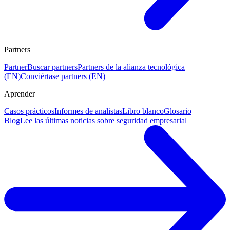
Partners
Partner
Buscar partners
Partners de la alianza tecnológica
(EN)
Conviértase partners (EN)
Aprender
Casos prácticos
Informes de analistas
Libro blanco
Glosario
Blog
Lee las últimas noticias sobre seguridad empresarial