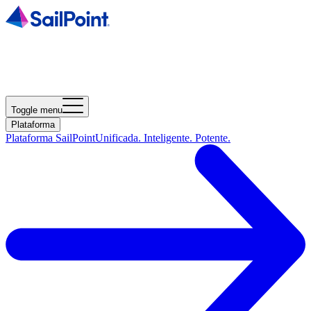
Toggle menu
Plataforma
Plataforma SailPoint
Unificada. Inteligente. Potente.