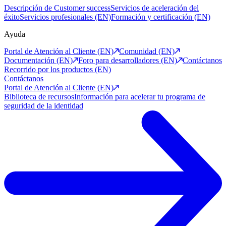
Descripción de Customer success
Servicios de aceleración del
éxito
Servicios profesionales (EN)
Formación y certificación (EN)
Ayuda
Portal de Atención al Cliente (EN)
Comunidad (EN)
Documentación (EN)
Foro para desarrolladores (EN)
Contáctanos
Recorrido por los productos (EN)
Contáctanos
Portal de Atención al Cliente (EN)
Biblioteca de recursos
Información para acelerar tu programa de
seguridad de la identidad