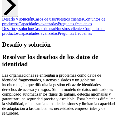
Desafío y solución
Casos de uso
Nuestros clientes
Conjuntos de
productos
Capacidades avanzadas
Preguntas frecuentes
Desafío y solución
Casos de uso
Nuestros clientes
Conjuntos de
productos
Capacidades avanzadas
Preguntas frecuentes
Desafío y solución
Resolver los desafíos de los datos de
identidad
Las organizaciones se enfrentan a problemas como datos de
identidad fragmentados, sistemas aislados y un gobierno
incoherente, lo que dificulta la gestión eficaz de identidades,
derechos de acceso y riesgos. Sin un modelo de datos unificado, es
complicado automatizar los flujos de trabajo, detectar anomalías y
garantizar una seguridad precisa y escalable. Estas brechas dificultan
la visibilidad, ralentizan la toma de decisiones y limitan la capacidad
de adaptación a las cambiantes necesidades empresariales y de
seguridad.