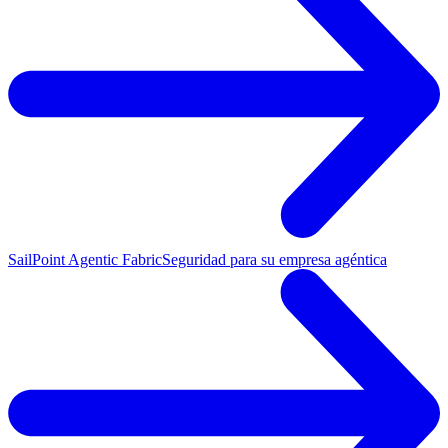
SailPoint Agentic Fabric
Seguridad para su empresa agéntica