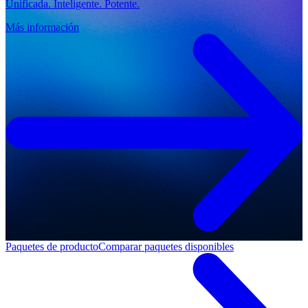
Unificada. Inteligente. Potente.
Más información
Paquetes de producto
Comparar paquetes disponibles