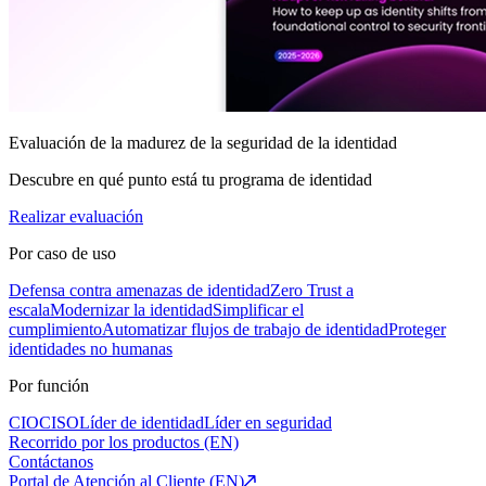
Evaluación de la madurez de la seguridad de la identidad
Descubre en qué punto está tu programa de identidad
Realizar evaluación
Por caso de uso
Defensa contra amenazas de identidad
Zero Trust a
escala
Modernizar la identidad
Simplificar el
cumplimiento
Automatizar flujos de trabajo de identidad
Proteger
identidades no humanas
Por función
CIO
CISO
Líder de identidad
Líder en seguridad
Recorrido por los productos (EN)
Contáctanos
Portal de Atención al Cliente (EN)