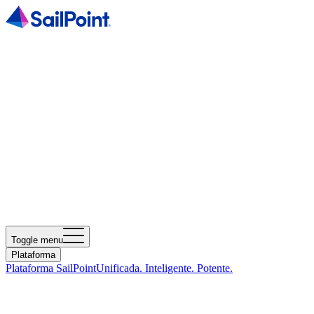
Toggle menu
Plataforma
Plataforma SailPoint
Unificada. Inteligente. Potente.