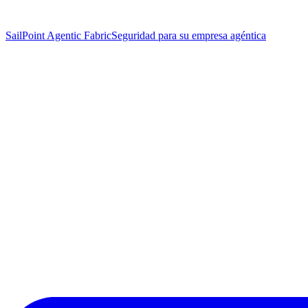
SailPoint Agentic Fabric
Seguridad para su empresa agéntica