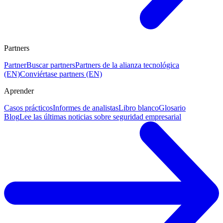
Partners
Partner
Buscar partners
Partners de la alianza tecnológica
(EN)
Conviértase partners (EN)
Aprender
Casos prácticos
Informes de analistas
Libro blanco
Glosario
Blog
Lee las últimas noticias sobre seguridad empresarial