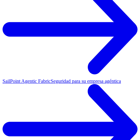
SailPoint Agentic Fabric
Seguridad para su empresa agéntica