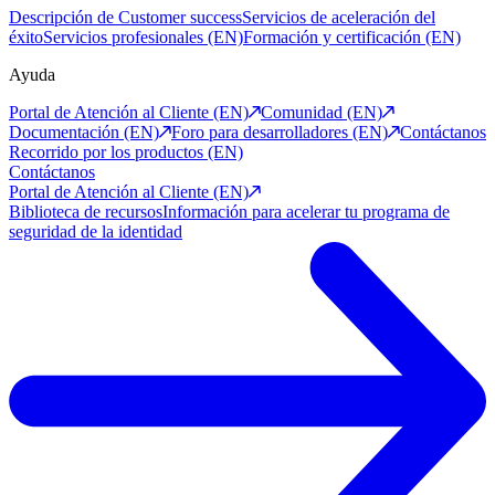
Descripción de Customer success
Servicios de aceleración del
éxito
Servicios profesionales (EN)
Formación y certificación (EN)
Ayuda
Portal de Atención al Cliente (EN)
Comunidad (EN)
Documentación (EN)
Foro para desarrolladores (EN)
Contáctanos
Recorrido por los productos (EN)
Contáctanos
Portal de Atención al Cliente (EN)
Biblioteca de recursos
Información para acelerar tu programa de
seguridad de la identidad