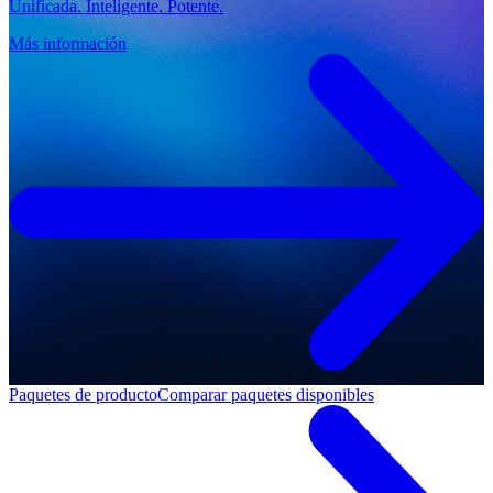
Unificada. Inteligente. Potente.
Más información
Paquetes de producto
Comparar paquetes disponibles