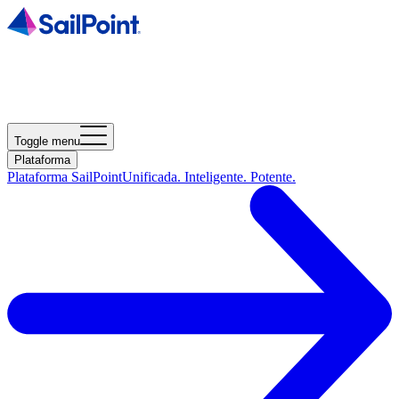
Toggle menu
Plataforma
Plataforma SailPoint
Unificada. Inteligente. Potente.