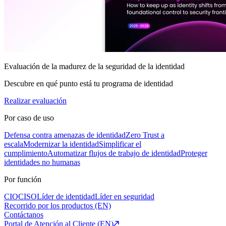
Evaluación de la madurez de la seguridad de la identidad
Descubre en qué punto está tu programa de identidad
Realizar evaluación
Por caso de uso
Defensa contra amenazas de identidad
Zero Trust a
escala
Modernizar la identidad
Simplificar el
cumplimiento
Automatizar flujos de trabajo de identidad
Proteger
identidades no humanas
Por función
CIO
CISO
Líder de identidad
Líder en seguridad
Recorrido por los productos (EN)
Contáctanos
Portal de Atención al Cliente (EN)