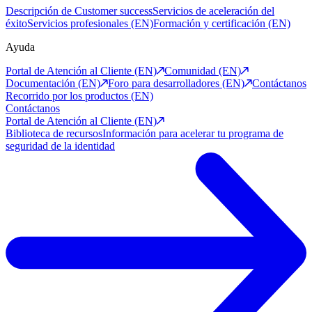
Descripción de Customer success
Servicios de aceleración del
éxito
Servicios profesionales (EN)
Formación y certificación (EN)
Ayuda
Portal de Atención al Cliente (EN)
Comunidad (EN)
Documentación (EN)
Foro para desarrolladores (EN)
Contáctanos
Recorrido por los productos (EN)
Contáctanos
Portal de Atención al Cliente (EN)
Biblioteca de recursos
Información para acelerar tu programa de
seguridad de la identidad