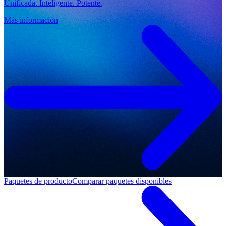
Unificada. Inteligente. Potente.
Más información
Paquetes de producto
Comparar paquetes disponibles