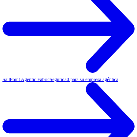
SailPoint Agentic Fabric
Seguridad para su empresa agéntica