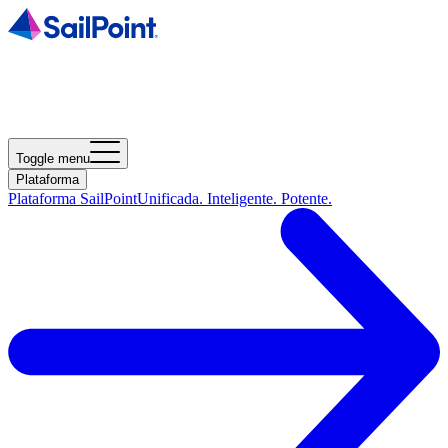
Toggle menu
Plataforma
Plataforma SailPoint
Unificada. Inteligente. Potente.