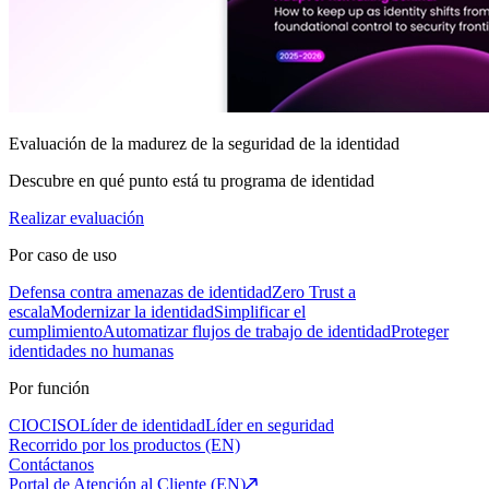
Evaluación de la madurez de la seguridad de la identidad
Descubre en qué punto está tu programa de identidad
Realizar evaluación
Por caso de uso
Defensa contra amenazas de identidad
Zero Trust a
escala
Modernizar la identidad
Simplificar el
cumplimiento
Automatizar flujos de trabajo de identidad
Proteger
identidades no humanas
Por función
CIO
CISO
Líder de identidad
Líder en seguridad
Recorrido por los productos (EN)
Contáctanos
Portal de Atención al Cliente (EN)