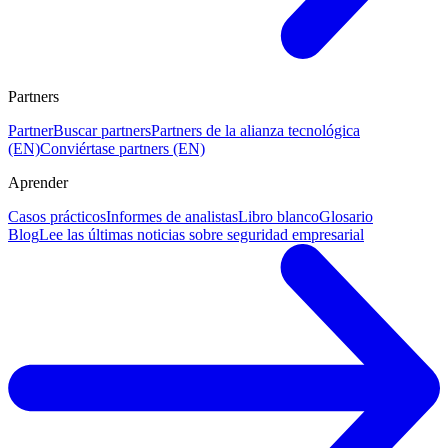
Partners
Partner
Buscar partners
Partners de la alianza tecnológica
(EN)
Conviértase partners (EN)
Aprender
Casos prácticos
Informes de analistas
Libro blanco
Glosario
Blog
Lee las últimas noticias sobre seguridad empresarial