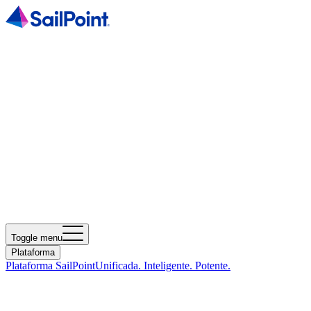
Toggle menu
Plataforma
Plataforma SailPoint
Unificada. Inteligente. Potente.