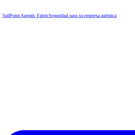
SailPoint Agentic Fabric
Seguridad para su empresa agéntica