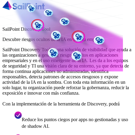
SailPoint Discovery Tool
Descubre riesgos ocultos de la IA en toda tu empresa
SailPoint Discovery Tool es una solución de visibilidad que ayuda a
las organizaciones a gestionar riesgos ocultos en aplicaciones
empresariales y en el uso emergente de la IA. Les da a los equipos
de seguridad y TI una visión clara de su entorno, ya que detecta de
forma continua aplicaciones no administradas, identifica
responsables, detecta patrones de accesos riesgosos y expone
actividad de la IA en la sombra. Con toda esta información en un
solo lugar, tu organización puede reforzar la gobernanza, reducir la
exposición e innovar con más confianza.
Con la implementación de la herramienta de Discovery, podrá
Reduce los puntos ciegos por apps no gestionadas y uso
de shadow AI.