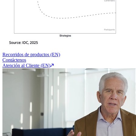
Recorridos de productos (EN)
Contáctenos
Atención al Cliente (EN)