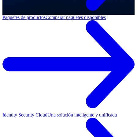
Paquetes de productos
Comparar paquetes disponibles
Identity Security Cloud
Una solución inteligente y unificada