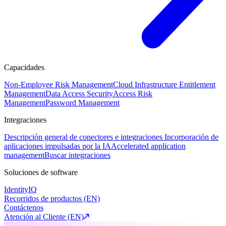
Capacidades
Non-Employee Risk Management
Cloud Infrastructure Entitlement
Management
Data Access Security
Access Risk
Management
Password Management
Integraciones
Descripción general de conectores e integraciones
Incorporación de
aplicaciones impulsadas por la IA
Accelerated application
management
Buscar integraciones
Soluciones de software
IdentityIQ
Recorridos de productos (EN)
Contáctenos
Atención al Cliente (EN)