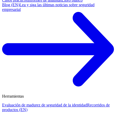
Casos prácticos
Informes de analistas
Libro blanco
Blog (EN)
Lea y siga las últimas noticias sobre seguridad
empresarial
Herramientas
Evaluación de madurez de seguridad de la identidad
Recorridos de
productos (EN)