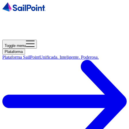
Toggle menu
Plataforma
Plataforma SailPoint
Unificada. Inteligente. Poderosa.