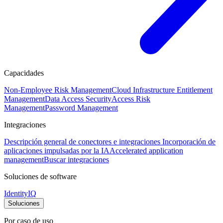
Capacidades
Non-Employee Risk Management
Cloud Infrastructure Entitlement
Management
Data Access Security
Access Risk
Management
Password Management
Integraciones
Descripción general de conectores e integraciones
Incorporación de
aplicaciones impulsadas por la IA
Accelerated application
management
Buscar integraciones
Soluciones de software
IdentityIQ
Soluciones
Por caso de uso