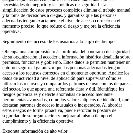
necesidades del negocio y las políticas de seguridad. La
simplificación de estos procesos complejos elimina el trabajo manual
y la toma de decisiones a ciegas, y garantiza que las personas
adecuadas tengan exactamente el nivel de acceso correcto en el
momento preciso, lo que reduce el riesgo y mejora la eficiencia
operativa.
Seguimiento del acceso de los usuarios a lo largo del tiempo
Obtenga una comprensión más profunda del panorama de seguridad
de su organización al acceder a información histórica detallada sobre
permisos, funciones y gobierno. Estos datos le permiten mantener un
entorno seguro al garantizar que las personas adecuadas tengan
acceso a los recursos correctos en el momento oportuno. Analice los
datos de actividad a nivel de aplicación para supervisar cómo se
utilizan los recursos y comparar los patrones de uso con los de pares
del sector, lo que aporta una referencia clara y útil. Identifique los
riesgos potenciales y detecte anomalías de acceso mediante
herramientas avanzadas, como los valores atípicos de identidad, que
destacan patrones de acceso inusuales o inesperados. Al abordar
estos riesgos de forma proactiva, puede reforzar la postura de
seguridad de su organización y mejorar al mismo tiempo el
cumplimiento y la eficiencia operativa.
Exponga información de alto valor