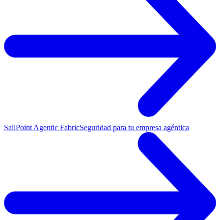
SailPoint Agentic Fabric
Seguridad para tu empresa agéntica