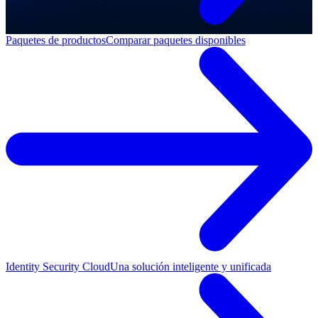
Paquetes de productos
Comparar paquetes disponibles
Identity Security Cloud
Una solución inteligente y unificada