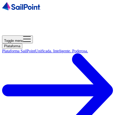
Toggle menu
Plataforma
Plataforma SailPoint
Unificada. Inteligente. Poderosa.