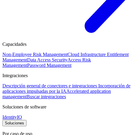
Capacidades
Non-Employee Risk Management
Cloud Infrastructure Entitlement
Management
Data Access Security
Access Risk
Management
Password Management
Integraciones
Descripción general de conectores e integraciones
Incorporación de
aplicaciones impulsadas por la IA
Accelerated application
management
Buscar integraciones
Soluciones de software
IdentityIQ
Soluciones
Por caso de uso