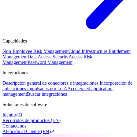
Capacidades
Non-Employee Risk Management
Cloud Infrastructure Entitlement
Management
Data Access Security
Access Risk
Management
Password Management
Integraciones
Descripción general de conectores e integraciones
Incorporación de
aplicaciones impulsadas por la IA
Accelerated application
management
Buscar integraciones
Soluciones de software
IdentityIQ
Recorridos de productos (EN)
Contáctenos
Atención al Cliente (EN)