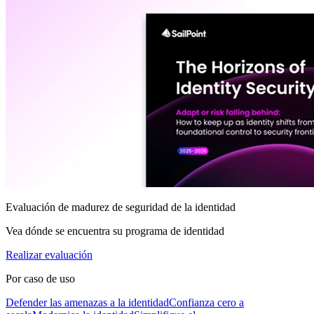
Evaluación de madurez de seguridad de la identidad
Vea dónde se encuentra su programa de identidad
Realizar evaluación
Por caso de uso
Defender las amenazas a la identidad
Confianza cero a