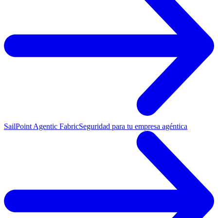
SailPoint Agentic Fabric
Seguridad para tu empresa agéntica