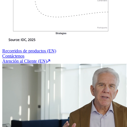
Recorridos de productos (EN)
Contáctenos
Atención al Cliente (EN)