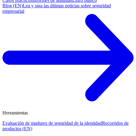
Casos prácticos
Informes de analistas
Libro blanco
Blog (EN)
Lea y siga las últimas noticias sobre seguridad
empresarial
Herramientas
Evaluación de madurez de seguridad de la identidad
Recorridos de
productos (EN)