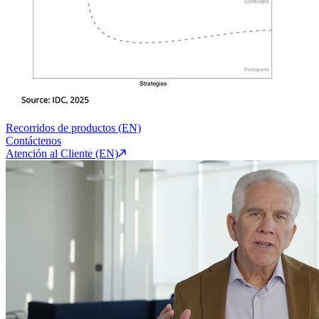
Recorridos de productos (EN)
Contáctenos
Atención al Cliente (EN)