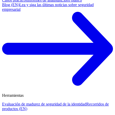
Casos prácticos
Informes de analistas
Libro blanco
Blog (EN)
Lea y siga las últimas noticias sobre seguridad
empresarial
Herramientas
Evaluación de madurez de seguridad de la identidad
Recorridos de
productos (EN)