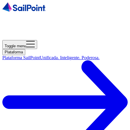
Toggle menu
Plataforma
Plataforma SailPoint
Unificada. Inteligente. Poderosa.