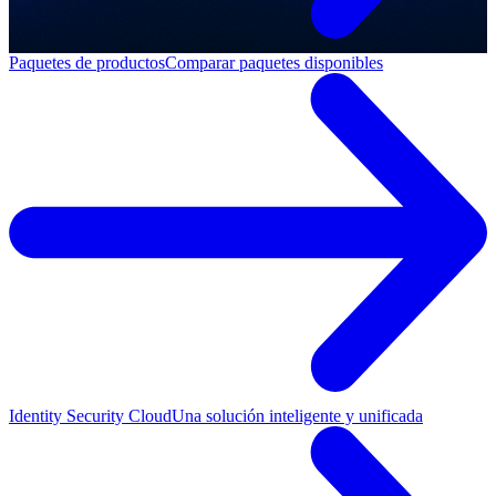
Paquetes de productos
Comparar paquetes disponibles
Identity Security Cloud
Una solución inteligente y unificada