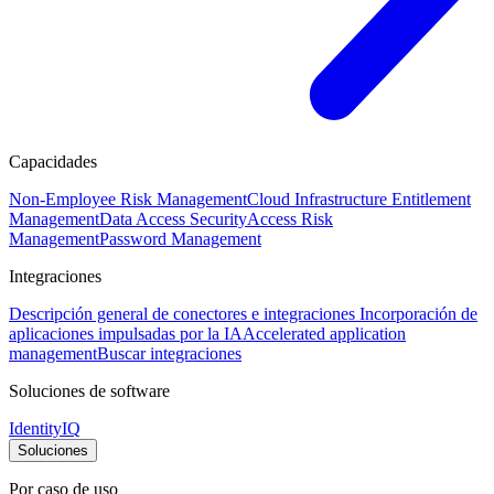
Capacidades
Non-Employee Risk Management
Cloud Infrastructure Entitlement
Management
Data Access Security
Access Risk
Management
Password Management
Integraciones
Descripción general de conectores e integraciones
Incorporación de
aplicaciones impulsadas por la IA
Accelerated application
management
Buscar integraciones
Soluciones de software
IdentityIQ
Soluciones
Por caso de uso