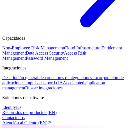
Capacidades
Non-Employee Risk Management
Cloud Infrastructure Entitlement
Management
Data Access Security
Access Risk
Management
Password Management
Integraciones
Descripción general de conectores e integraciones
Incorporación de
aplicaciones impulsadas por la IA
Accelerated application
management
Buscar integraciones
Soluciones de software
IdentityIQ
Recorridos de productos (EN)
Contáctenos
Atención al Cliente (EN)