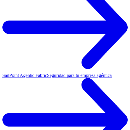
SailPoint Agentic Fabric
Seguridad para tu empresa agéntica