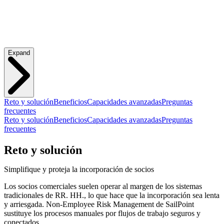
Expand
Reto y solución
Beneficios
Capacidades avanzadas
Preguntas
frecuentes
Reto y solución
Beneficios
Capacidades avanzadas
Preguntas
frecuentes
Reto y solución
Simplifique y proteja la incorporación de socios
Los socios comerciales suelen operar al margen de los sistemas
tradicionales de RR. HH., lo que hace que la incorporación sea lenta
y arriesgada. Non-Employee Risk Management de SailPoint
sustituye los procesos manuales por flujos de trabajo seguros y
conectados.