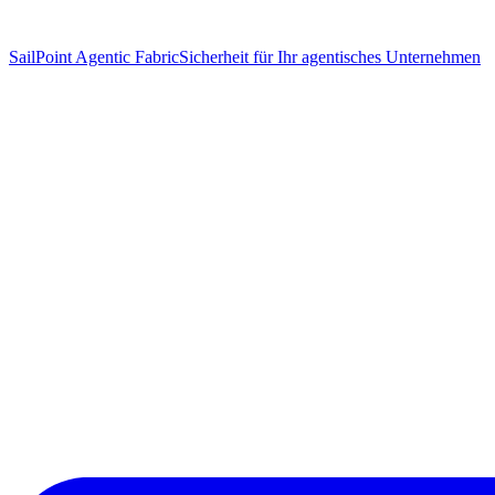
SailPoint Agentic Fabric
Sicherheit für Ihr agentisches Unternehmen