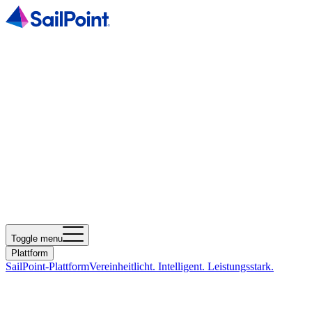
Toggle menu
Plattform
SailPoint-Plattform
Vereinheitlicht. Intelligent. Leistungsstark.