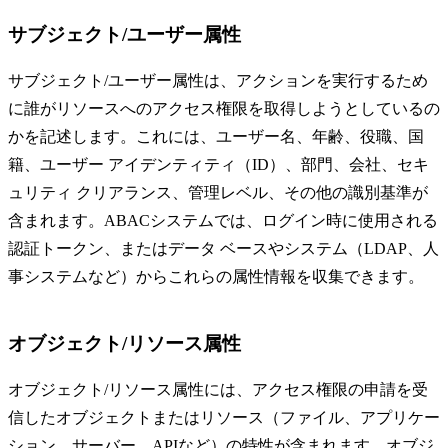
サブジェクト/ユーザー属性
サブジェクト/ユーザー属性は、アクションを実行するため
に誰がリソースへのアクセス権限を取得しようとしているの
かを記述します。これには、ユーザー名、年齢、役職、国
籍、ユーザー アイデンティティ（ID）、部門、会社、セキ
ュリティ クリアランス、管理レベル、その他の識別基準が
含まれます。ABACシステムでは、ログイン時に使用される
認証トークン、またはデータ ベースやシステム（LDAP、人
事システムなど）からこれらの属性情報を収集できます。
オブジェクト/リソース属性
オブジェクト/リソース属性には、アクセス権限の申請を受
信したオブジェクトまたはリソース（ファイル、アプリケー
ション、サーバー、APIなど）の特性が含まれます。オブジ