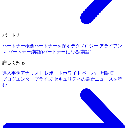
パートナー
パートナー概要
パートナーを探す
テクノロジー アライアン
ス パートナー(英語)
パートナーになる(英語)
詳しく知る
導入事例
アナリスト レポート
ホワイト ペーパー
用語集
ブログ
エンタープライズ セキュリティの最新ニュースを読
む