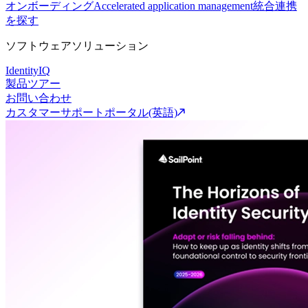
オンボーディング
Accelerated application management
統合連携
を探す
ソフトウェアソリューション
IdentityIQ
製品ツアー
お問い合わせ
カスタマーサポートポータル(英語)