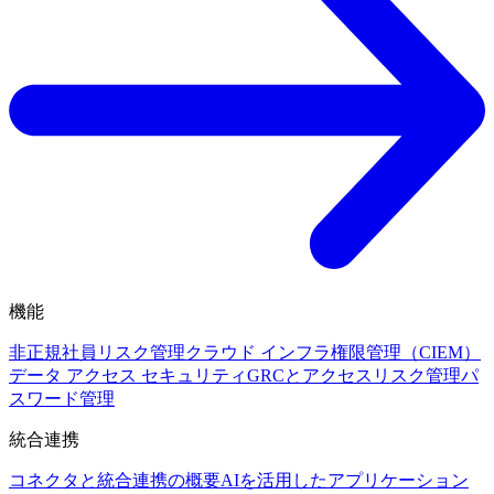
機能
非正規社員リスク管理
クラウド インフラ権限管理（CIEM）
データ アクセス セキュリティ
GRCとアクセスリスク管理
パ
スワード管理
統合連携
コネクタと統合連携の概要
AIを活用したアプリケーション