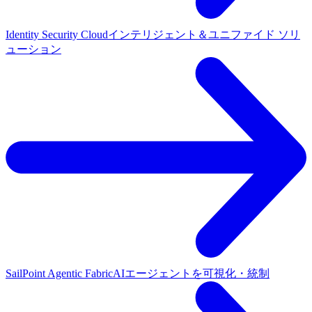
Identity Security Cloud
インテリジェント＆ユニファイド ソリ
ューション
SailPoint Agentic Fabric
AIエージェントを可視化・統制