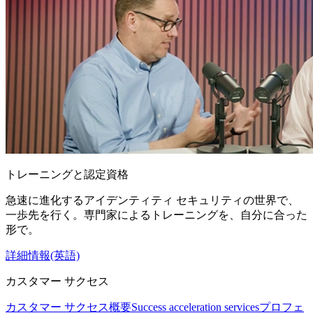
トレーニングと認定資格
急速に進化するアイデンティティ セキュリティの世界で、
一歩先を行く。専門家によるトレーニングを、自分に合った
形で。
詳細情報(英語)
カスタマー サクセス
カスタマー サクセス概要
Success acceleration services
プロフェ