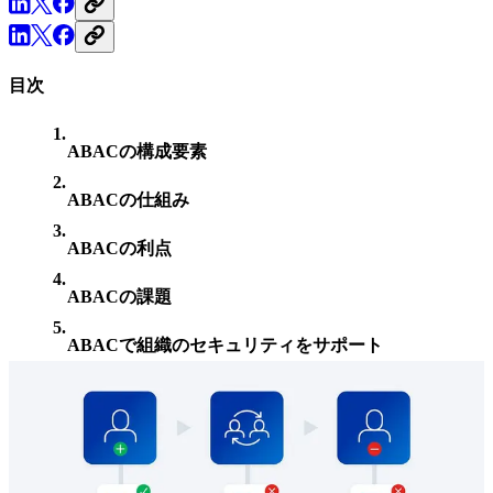
目次
ABACの構成要素
ABACの仕組み
ABACの利点
ABACの課題
ABACで組織のセキュリティをサポート