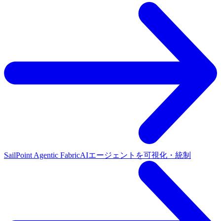
SailPoint Agentic Fabric
AIエージェントを可視化・統制