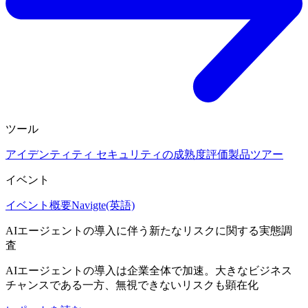
ツール
アイデンティティ セキュリティの成熟度評価
製品ツアー
イベント
イベント概要
Navigte(英語)
AIエージェントの導入に伴う新たなリスクに関する実態調
査
AIエージェントの導入は企業全体で加速。大きなビジネス
チャンスである一方、無視できないリスクも顕在化