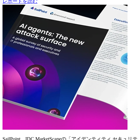
レポートを読む
SailPoint、IDC MarketScapeの「アイデンティティ セキュリテ