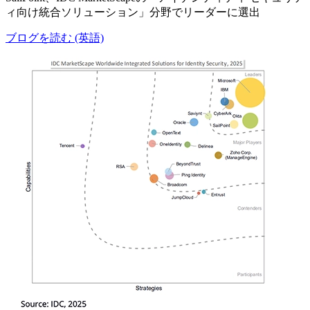
ィ向け統合ソリューション」分野でリーダーに選出
ブログを読む (英語)