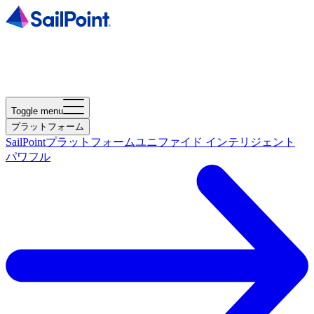
Toggle menu
プラットフォーム
SailPointプラットフォーム
ユニファイド インテリジェント
パワフル