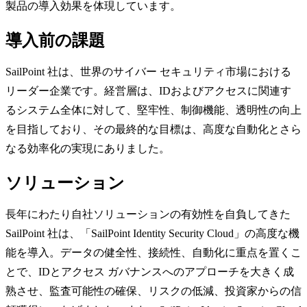
製品の導入効果を体現しています。
導入前の課題
SailPoint 社は、世界のサイバー セキュリティ市場における
リーダー企業です。経営層は、IDおよびアクセスに関連す
るシステム全体に対して、堅牢性、制御機能、透明性の向上
を目指しており、その最終的な目標は、高度な自動化とさら
なる効率化の実現にありました。
ソリューション
長年にわたり自社ソリューションの有効性を自負してきた
SailPoint 社は、「SailPoint Identity Security Cloud」の高度な機
能を導入。データの健全性、接続性、自動化に重点を置くこ
とで、IDとアクセス ガバナンスへのアプローチを大きく成
熟させ、監査可能性の確保、リスクの低減、投資家からの信