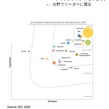
ィ向け統合ソリューション」分野でリーダーに選出
ブログを読む (英語)