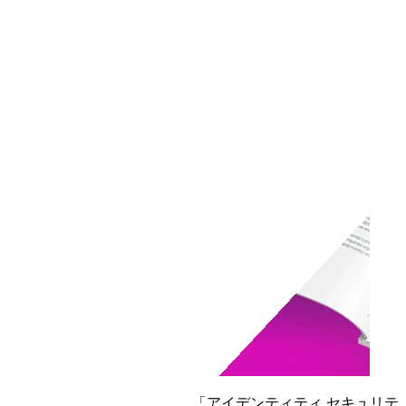
レポートを読む
SailPoint、IDC MarketScapeの「アイデンティティ セキュリテ