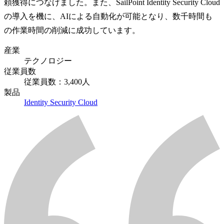
頼獲得につなげました。また、SailPoint Identity Security Cloud
の導入を機に、AIによる自動化が可能となり、数千時間も
の作業時間の削減に成功しています。
産業
テクノロジー
従業員数
従業員数：3,400人
製品
Identity Security Cloud