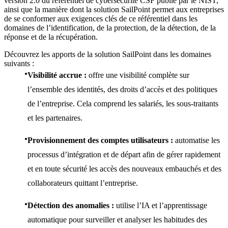
version 2.0 du référentiel de cybersécurité CSF publié par le NIST,
ainsi que la manière dont la solution SailPoint permet aux entreprises
de se conformer aux exigences clés de ce référentiel dans les
domaines de l’identification, de la protection, de la détection, de la
réponse et de la récupération.
Découvrez les apports de la solution SailPoint dans les domaines
suivants :
Visibilité accrue :
offre une visibilité complète sur
l’ensemble des identités, des droits d’accès et des politiques
de l’entreprise. Cela comprend les salariés, les sous-traitants
et les partenaires.
Provisionnement des comptes utilisateurs :
automatise les
processus d’intégration et de départ afin de gérer rapidement
et en toute sécurité les accès des nouveaux embauchés et des
collaborateurs quittant l’entreprise.
Détection des anomalies :
utilise l’IA et l’apprentissage
automatique pour surveiller et analyser les habitudes des