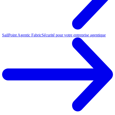
SailPoint Agentic Fabric
Sécurité pour votre entreprise agentique