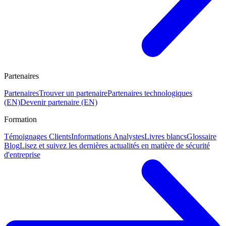
Partenaires
Partenaires
Trouver un partenaire
Partenaires technologiques
(EN)
Devenir partenaire (EN)
Formation
Témoignages Clients
Informations Analystes
Livres blancs
Glossaire
Blog
Lisez et suivez les dernières actualités en matière de sécurité
d'entreprise