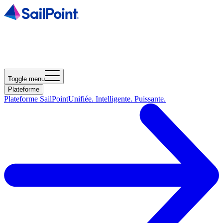
Toggle menu
Plateforme
Plateforme SailPoint
Unifiée. Intelligente. Puissante.