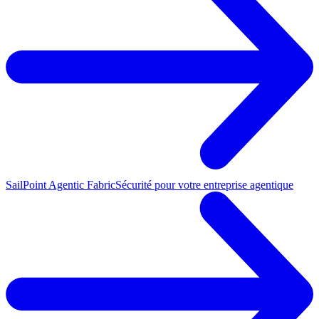
SailPoint Agentic Fabric
Sécurité pour votre entreprise agentique