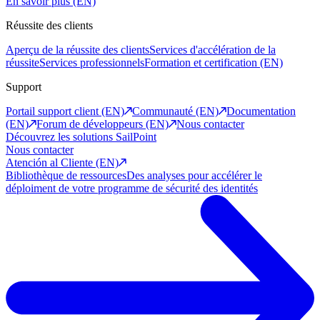
En savoir plus (EN)
Réussite des clients
Aperçu de la réussite des clients
Services d'accélération de la
réussite
Services professionnels
Formation et certification (EN)
Support
Portail support client (EN)
Communauté (EN)
Documentation
(EN)
Forum de développeurs (EN)
Nous contacter
Découvrez les solutions SailPoint
Nous contacter
Atención al Cliente (EN)
Bibliothèque de ressources
Des analyses pour accélérer le
déploiment de votre programme de sécurité des identités