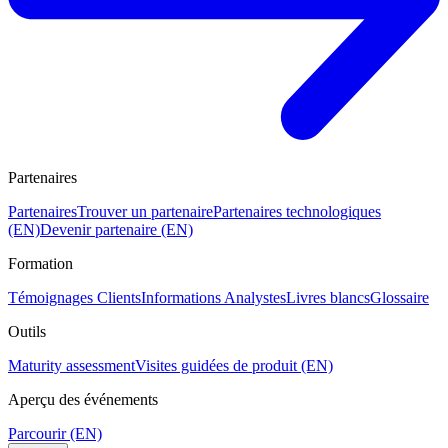
Partenaires
Partenaires
Trouver un partenaire
Partenaires technologiques
(EN)
Devenir partenaire (EN)
Formation
Témoignages Clients
Informations Analystes
Livres blancs
Glossaire
Outils
Maturity assessment
Visites guidées de produit (EN)
Aperçu des événements
Parcourir (EN)