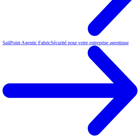
SailPoint Agentic Fabric
Sécurité pour votre entreprise agentique