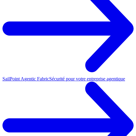
SailPoint Agentic Fabric
Sécurité pour votre entreprise agentique