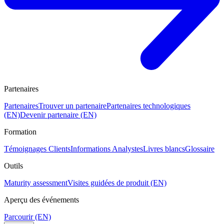
Partenaires
Partenaires
Trouver un partenaire
Partenaires technologiques
(EN)
Devenir partenaire (EN)
Formation
Témoignages Clients
Informations Analystes
Livres blancs
Glossaire
Outils
Maturity assessment
Visites guidées de produit (EN)
Aperçu des événements
Parcourir (EN)