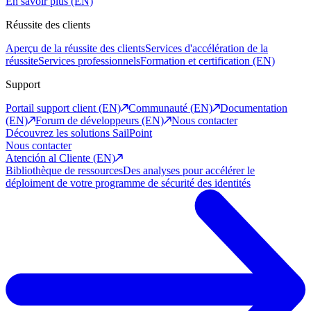
En savoir plus (EN)
Réussite des clients
Aperçu de la réussite des clients
Services d'accélération de la
réussite
Services professionnels
Formation et certification (EN)
Support
Portail support client (EN)
Communauté (EN)
Documentation
(EN)
Forum de développeurs (EN)
Nous contacter
Découvrez les solutions SailPoint
Nous contacter
Atención al Cliente (EN)
Bibliothèque de ressources
Des analyses pour accélérer le
déploiment de votre programme de sécurité des identités