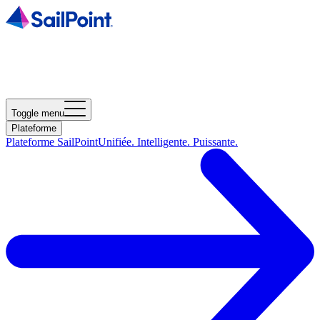
Toggle menu
Plateforme
Plateforme SailPoint
Unifiée. Intelligente. Puissante.