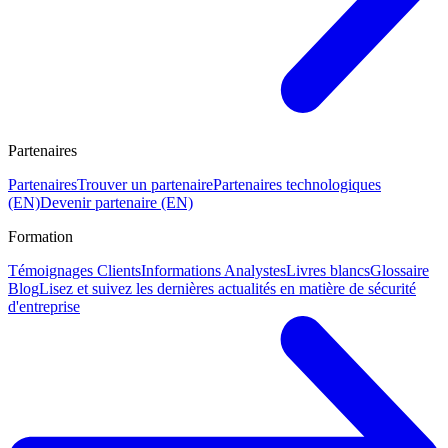
Partenaires
Partenaires
Trouver un partenaire
Partenaires technologiques
(EN)
Devenir partenaire (EN)
Formation
Témoignages Clients
Informations Analystes
Livres blancs
Glossaire
Blog
Lisez et suivez les dernières actualités en matière de sécurité
d'entreprise