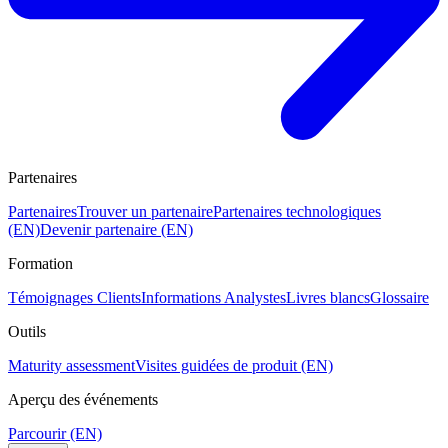
Partenaires
Partenaires
Trouver un partenaire
Partenaires technologiques
(EN)
Devenir partenaire (EN)
Formation
Témoignages Clients
Informations Analystes
Livres blancs
Glossaire
Outils
Maturity assessment
Visites guidées de produit (EN)
Aperçu des événements
Parcourir (EN)