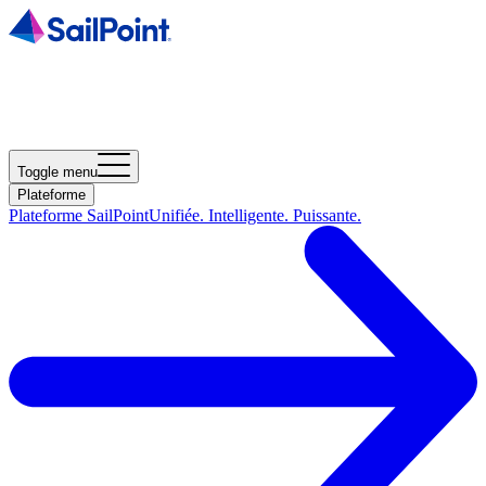
Toggle menu
Plateforme
Plateforme SailPoint
Unifiée. Intelligente. Puissante.