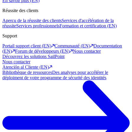
En savoir plus (EN)
Réussite des clients
Aperçu de la réussite des clients
Services d'accélération de la
réussite
Services professionnels
Formation et certification (EN)
Support
Portail support client (EN)
Communauté (EN)
Documentation
(EN)
Forum de développeurs (EN)
Nous contacter
Découvrez les solutions SailPoint
Nous contacter
Atención al Cliente (EN)
Bibliothèque de ressources
Des analyses pour accélérer le
déploiment de votre programme de sécurité des identités