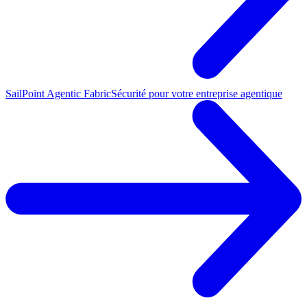
SailPoint Agentic Fabric
Sécurité pour votre entreprise agentique