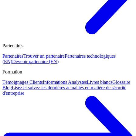
Partenaires
Partenaires
Trouver un partenaire
Partenaires technologiques
(EN)
Devenir partenaire (EN)
Formation
Témoignages Clients
Informations Analystes
Livres blancs
Glossaire
Blog
Lisez et suivez les dernières actualités en matière de sécurité
d'entreprise