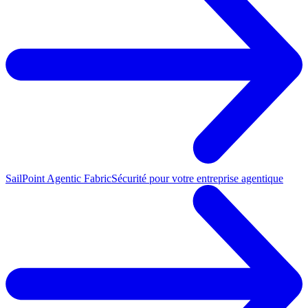
SailPoint Agentic Fabric
Sécurité pour votre entreprise agentique