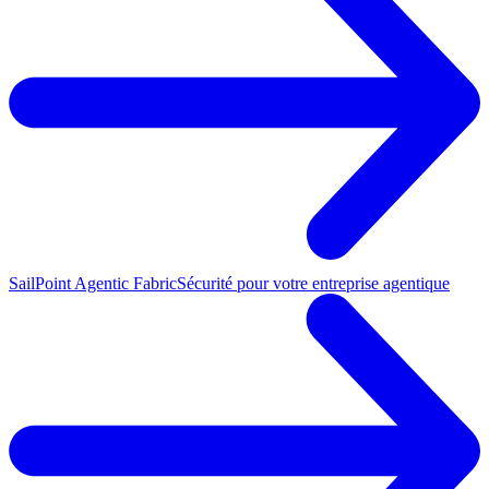
SailPoint Agentic Fabric
Sécurité pour votre entreprise agentique