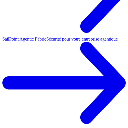
SailPoint Agentic Fabric
Sécurité pour votre entreprise agentique