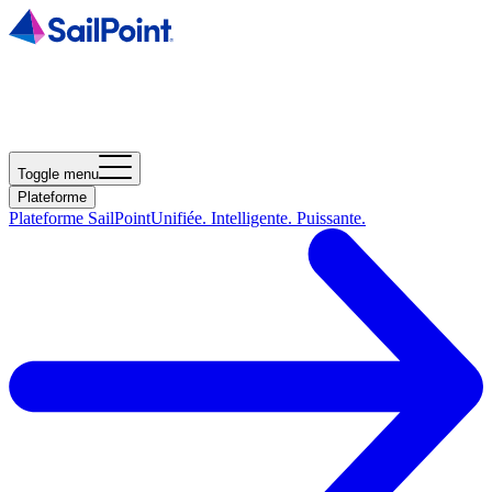
Toggle menu
Plateforme
Plateforme SailPoint
Unifiée. Intelligente. Puissante.