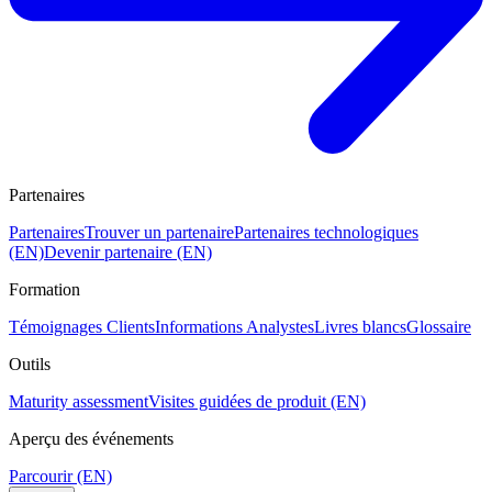
Partenaires
Partenaires
Trouver un partenaire
Partenaires technologiques
(EN)
Devenir partenaire (EN)
Formation
Témoignages Clients
Informations Analystes
Livres blancs
Glossaire
Outils
Maturity assessment
Visites guidées de produit (EN)
Aperçu des événements
Parcourir (EN)