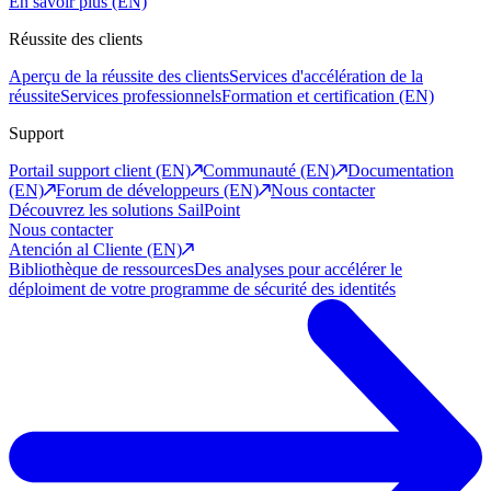
En savoir plus (EN)
Réussite des clients
Aperçu de la réussite des clients
Services d'accélération de la
réussite
Services professionnels
Formation et certification (EN)
Support
Portail support client (EN)
Communauté (EN)
Documentation
(EN)
Forum de développeurs (EN)
Nous contacter
Découvrez les solutions SailPoint
Nous contacter
Atención al Cliente (EN)
Bibliothèque de ressources
Des analyses pour accélérer le
déploiment de votre programme de sécurité des identités