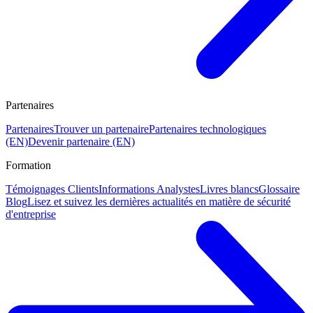
Partenaires
Partenaires
Trouver un partenaire
Partenaires technologiques
(EN)
Devenir partenaire (EN)
Formation
Témoignages Clients
Informations Analystes
Livres blancs
Glossaire
Blog
Lisez et suivez les dernières actualités en matière de sécurité
d'entreprise