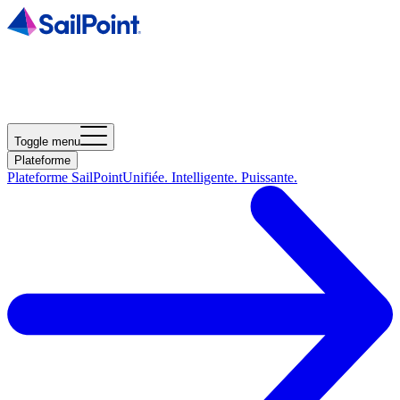
Toggle menu
Plateforme
Plateforme SailPoint
Unifiée. Intelligente. Puissante.