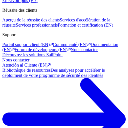
En savoir plus (EN)
Réussite des clients
Aperçu de la réussite des clients
Services d'accélération de la
réussite
Services professionnels
Formation et certification (EN)
Support
Portail support client (EN)
Communauté (EN)
Documentation
(EN)
Forum de développeurs (EN)
Nous contacter
Découvrez les solutions SailPoint
Nous contacter
Atención al Cliente (EN)
Bibliothèque de ressources
Des analyses pour accélérer le
déploiment de votre programme de sécurité des identités