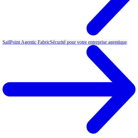
SailPoint Agentic Fabric
Sécurité pour votre entreprise agentique