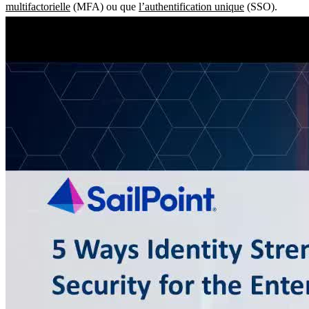
multifactorielle
(MFA) ou que
l’authentification unique
(SSO).