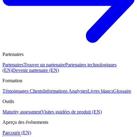
Partenaires
Partenaires
Trouver un partenaire
Partenaires technologiques
(EN)
Devenir partenaire (EN)
Formation
Témoignages Clients
Informations Analystes
Livres blancs
Glossaire
Outils
Maturity assessment
Visites guidées de produit (EN)
Aperçu des événements
Parcourir (EN)