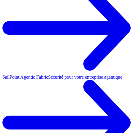
SailPoint Agentic Fabric
Sécurité pour votre entreprise agentique