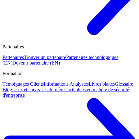
Partenaires
Partenaires
Trouver un partenaire
Partenaires technologiques
(EN)
Devenir partenaire (EN)
Formation
Témoignages Clients
Informations Analystes
Livres blancs
Glossaire
Blog
Lisez et suivez les dernières actualités en matière de sécurité
d'entreprise