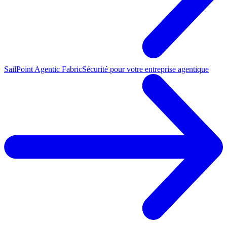
SailPoint Agentic Fabric
Sécurité pour votre entreprise agentique