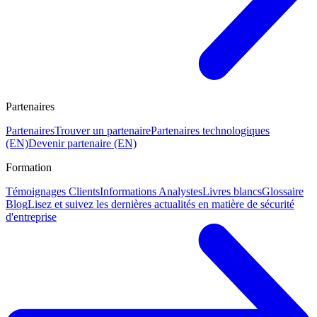
Partenaires
Partenaires
Trouver un partenaire
Partenaires technologiques
(EN)
Devenir partenaire (EN)
Formation
Témoignages Clients
Informations Analystes
Livres blancs
Glossaire
Blog
Lisez et suivez les dernières actualités en matière de sécurité
d'entreprise