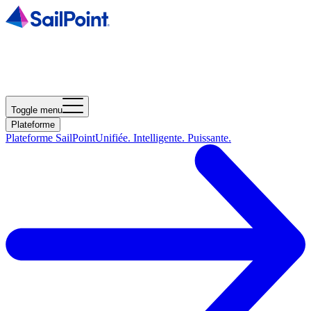
Toggle menu
Plateforme
Plateforme SailPoint
Unifiée. Intelligente. Puissante.