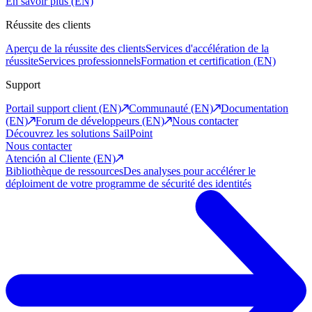
En savoir plus (EN)
Réussite des clients
Aperçu de la réussite des clients
Services d'accélération de la
réussite
Services professionnels
Formation et certification (EN)
Support
Portail support client (EN)
Communauté (EN)
Documentation
(EN)
Forum de développeurs (EN)
Nous contacter
Découvrez les solutions SailPoint
Nous contacter
Atención al Cliente (EN)
Bibliothèque de ressources
Des analyses pour accélérer le
déploiment de votre programme de sécurité des identités