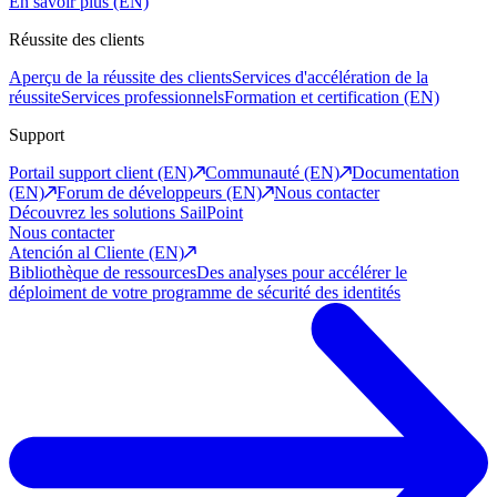
En savoir plus (EN)
Réussite des clients
Aperçu de la réussite des clients
Services d'accélération de la
réussite
Services professionnels
Formation et certification (EN)
Support
Portail support client (EN)
Communauté (EN)
Documentation
(EN)
Forum de développeurs (EN)
Nous contacter
Découvrez les solutions SailPoint
Nous contacter
Atención al Cliente (EN)
Bibliothèque de ressources
Des analyses pour accélérer le
déploiment de votre programme de sécurité des identités