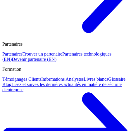
Partenaires
Partenaires
Trouver un partenaire
Partenaires technologiques
(EN)
Devenir partenaire (EN)
Formation
Témoignages Clients
Informations Analystes
Livres blancs
Glossaire
Blog
Lisez et suivez les dernières actualités en matière de sécurité
d'entreprise