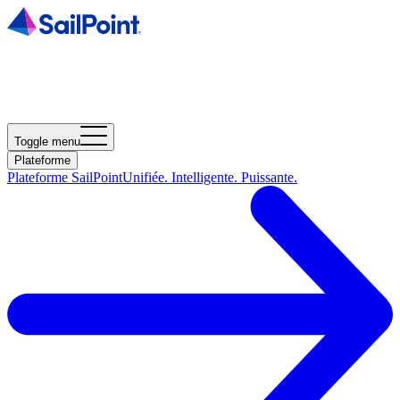
Toggle menu
Plateforme
Plateforme SailPoint
Unifiée. Intelligente. Puissante.