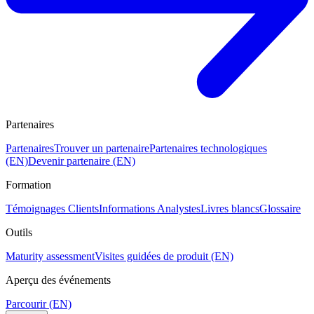
Partenaires
Partenaires
Trouver un partenaire
Partenaires technologiques
(EN)
Devenir partenaire (EN)
Formation
Témoignages Clients
Informations Analystes
Livres blancs
Glossaire
Outils
Maturity assessment
Visites guidées de produit (EN)
Aperçu des événements
Parcourir (EN)