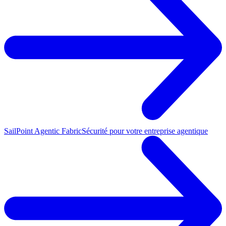
SailPoint Agentic Fabric
Sécurité pour votre entreprise agentique