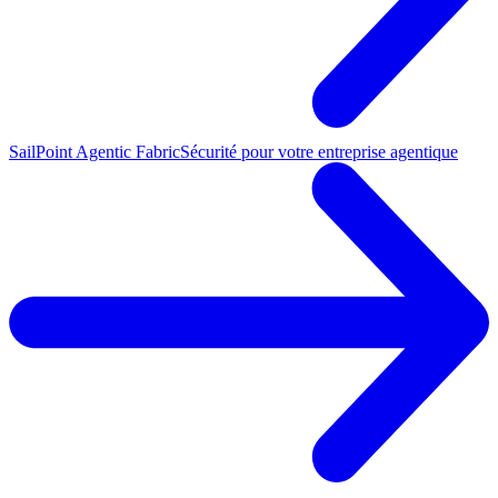
SailPoint Agentic Fabric
Sécurité pour votre entreprise agentique