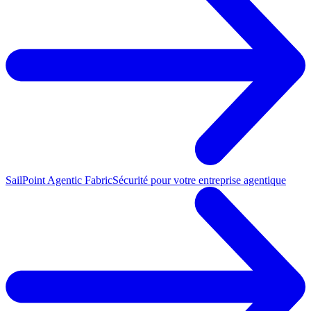
SailPoint Agentic Fabric
Sécurité pour votre entreprise agentique