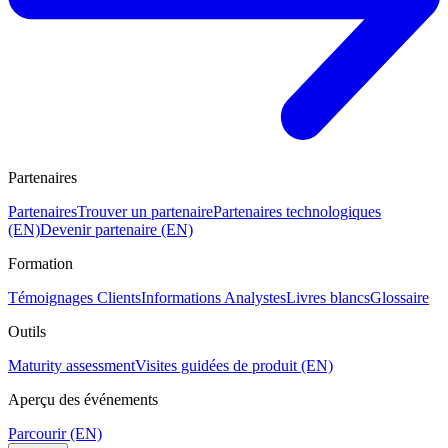
Partenaires
Partenaires
Trouver un partenaire
Partenaires technologiques
(EN)
Devenir partenaire (EN)
Formation
Témoignages Clients
Informations Analystes
Livres blancs
Glossaire
Outils
Maturity assessment
Visites guidées de produit (EN)
Aperçu des événements
Parcourir (EN)