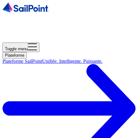
Toggle menu
Plateforme
Plateforme SailPoint
Unifiée. Intelligente. Puissante.