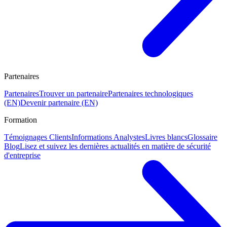
Partenaires
Partenaires
Trouver un partenaire
Partenaires technologiques
(EN)
Devenir partenaire (EN)
Formation
Témoignages Clients
Informations Analystes
Livres blancs
Glossaire
Blog
Lisez et suivez les dernières actualités en matière de sécurité
d'entreprise