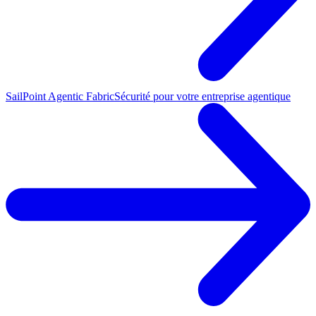
SailPoint Agentic Fabric
Sécurité pour votre entreprise agentique