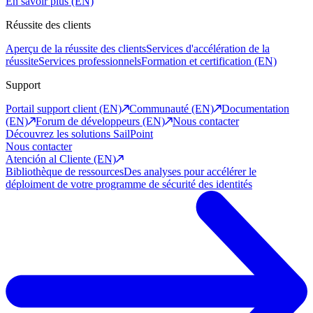
En savoir plus (EN)
Réussite des clients
Aperçu de la réussite des clients
Services d'accélération de la
réussite
Services professionnels
Formation et certification (EN)
Support
Portail support client (EN)
Communauté (EN)
Documentation
(EN)
Forum de développeurs (EN)
Nous contacter
Découvrez les solutions SailPoint
Nous contacter
Atención al Cliente (EN)
Bibliothèque de ressources
Des analyses pour accélérer le
déploiment de votre programme de sécurité des identités