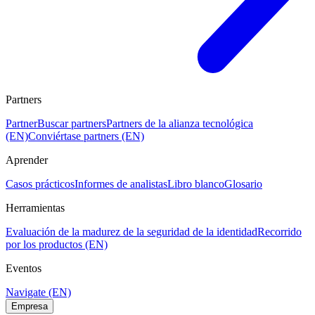
Partners
Partner
Buscar partners
Partners de la alianza tecnológica
(EN)
Conviértase partners (EN)
Aprender
Casos prácticos
Informes de analistas
Libro blanco
Glosario
Herramientas
Evaluación de la madurez de la seguridad de la identidad
Recorrido
por los productos (EN)
Eventos
Navigate (EN)
Empresa