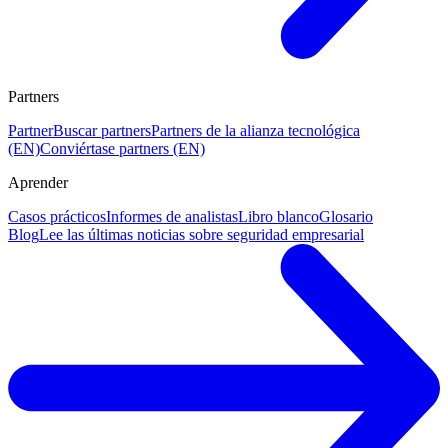
Partners
Partner
Buscar partners
Partners de la alianza tecnológica
(EN)
Conviértase partners (EN)
Aprender
Casos prácticos
Informes de analistas
Libro blanco
Glosario
Blog
Lee las últimas noticias sobre seguridad empresarial