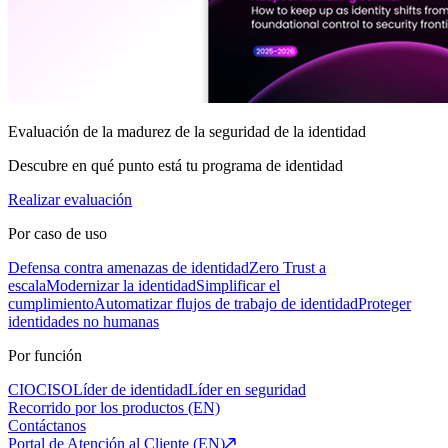
Evaluación de la madurez de la seguridad de la identidad
Descubre en qué punto está tu programa de identidad
Realizar evaluación
Por caso de uso
Defensa contra amenazas de identidad
Zero Trust a
escala
Modernizar la identidad
Simplificar el
cumplimiento
Automatizar flujos de trabajo de identidad
Proteger
identidades no humanas
Por función
CIO
CISO
Líder de identidad
Líder en seguridad
Recorrido por los productos (EN)
Contáctanos
Portal de Atención al Cliente (EN)