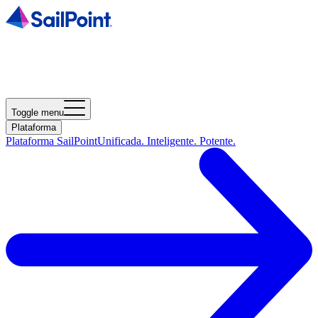
Toggle menu
Plataforma
Plataforma SailPoint
Unificada. Inteligente. Potente.