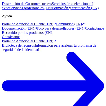
Descripción de Customer success
Servicios de aceleración del
éxito
Servicios profesionales (EN)
Formación y certificación (EN)
Ayuda
Portal de Atención al Cliente (EN)
Comunidad (EN)
Documentación (EN)
Foro para desarrolladores (EN)
Contáctanos
Recorrido por los productos (EN)
Contáctanos
Portal de Atención al Cliente (EN)
Biblioteca de recursos
Información para acelerar tu programa de
seguridad de la identidad