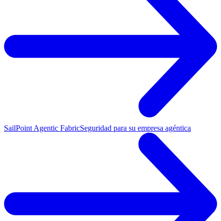
SailPoint Agentic Fabric
Seguridad para su empresa agéntica