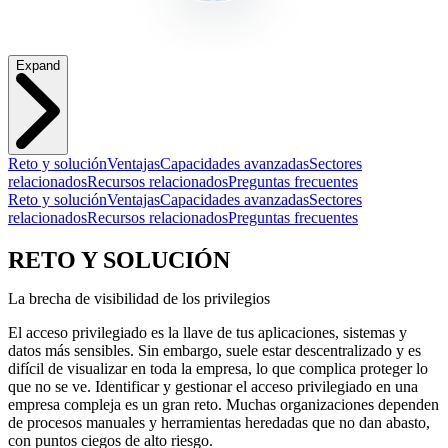
Expand
Reto y solución
Ventajas
Capacidades avanzadas
Sectores
relacionados
Recursos relacionados
Preguntas frecuentes
Reto y solución
Ventajas
Capacidades avanzadas
Sectores
relacionados
Recursos relacionados
Preguntas frecuentes
RETO Y SOLUCIÓN
La brecha de visibilidad de los privilegios
El acceso privilegiado es la llave de tus aplicaciones, sistemas y
datos más sensibles. Sin embargo, suele estar descentralizado y es
difícil de visualizar en toda la empresa, lo que complica proteger lo
que no se ve. Identificar y gestionar el acceso privilegiado en una
empresa compleja es un gran reto. Muchas organizaciones dependen
de procesos manuales y herramientas heredadas que no dan abasto,
con puntos ciegos de alto riesgo.