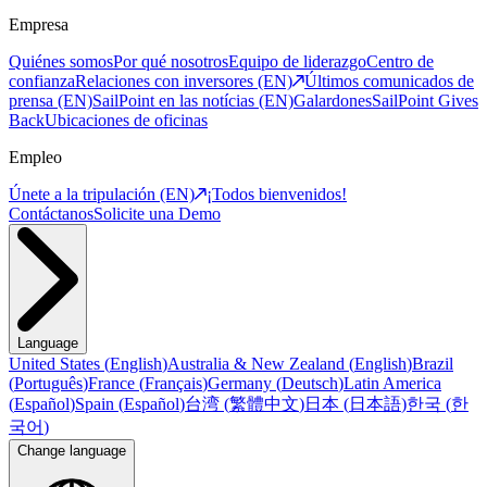
Empresa
Quiénes somos
Por qué nosotros
Equipo de liderazgo
Centro de
confianza
Relaciones con inversores (EN)
Últimos comunicados de
prensa (EN)
SailPoint en las notícias (EN)
Galardones
SailPoint Gives
Back
Ubicaciones de oficinas
Empleo
Únete a la tripulación (EN)
¡Todos bienvenidos!
Contáctanos
Solicite una Demo
Language
United States
(
English
)
Australia & New Zealand
(
English
)
Brazil
(
Português
)
France
(
Français
)
Germany
(
Deutsch
)
Latin America
(
Español
)
Spain
(
Español
)
台湾
(
繁體中文
)
日本
(
日本語
)
한국
(
한
국어
)
Change language