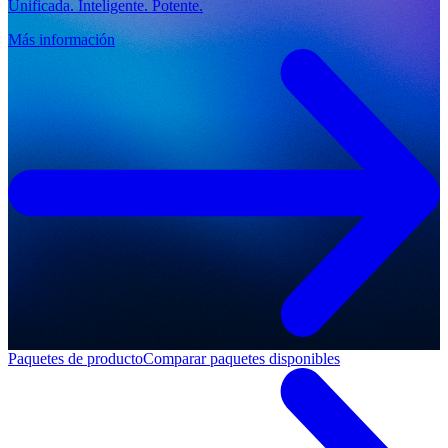
Unificada. Inteligente. Potente.
Más información
Paquetes de producto
Comparar paquetes disponibles