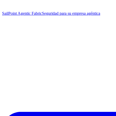
SailPoint Agentic Fabric
Seguridad para su empresa agéntica