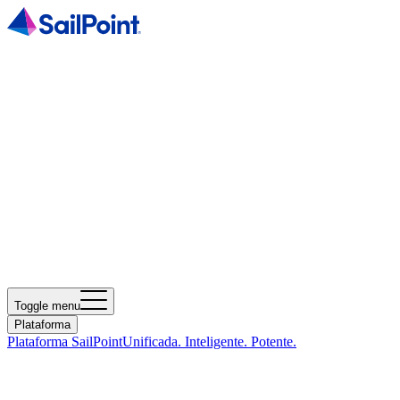
Toggle menu
Plataforma
Plataforma SailPoint
Unificada. Inteligente. Potente.