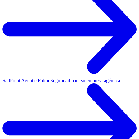
SailPoint Agentic Fabric
Seguridad para su empresa agéntica