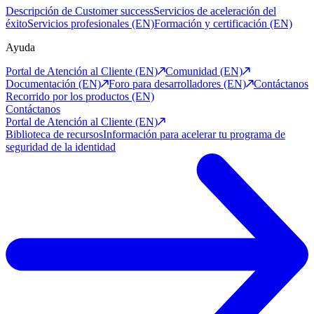
Descripción de Customer success
Servicios de aceleración del
éxito
Servicios profesionales (EN)
Formación y certificación (EN)
Ayuda
Portal de Atención al Cliente (EN)
Comunidad (EN)
Documentación (EN)
Foro para desarrolladores (EN)
Contáctanos
Recorrido por los productos (EN)
Contáctanos
Portal de Atención al Cliente (EN)
Biblioteca de recursos
Información para acelerar tu programa de
seguridad de la identidad