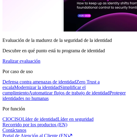
Evaluación de la madurez de la seguridad de la identidad
Descubre en qué punto está tu programa de identidad
Realizar evaluación
Por caso de uso
Defensa contra amenazas de identidad
Zero Trust a
escala
Modernizar la identidad
Simplificar el
cumplimiento
Automatizar flujos de trabajo de identidad
Proteger
identidades no humanas
Por función
CIO
CISO
Líder de identidad
Líder en seguridad
Recorrido por los productos (EN)
Contáctanos
Portal de Atención al Cliente (EN)