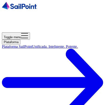
Toggle menu
Plataforma
Plataforma SailPoint
Unificada. Inteligente. Potente.