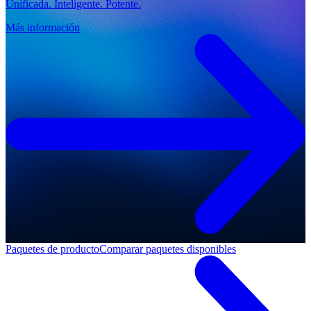
Unificada. Inteligente. Potente.
Más información
Paquetes de producto
Comparar paquetes disponibles