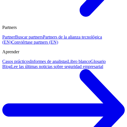
Partners
Partner
Buscar partners
Partners de la alianza tecnológica
(EN)
Conviértase partners (EN)
Aprender
Casos prácticos
Informes de analistas
Libro blanco
Glosario
Blog
Lee las últimas noticias sobre seguridad empresarial