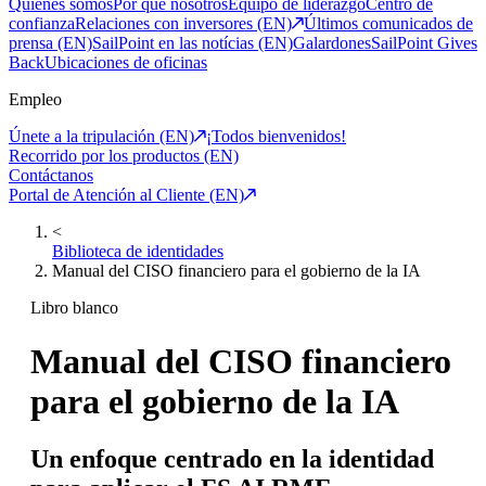
Quiénes somos
Por qué nosotros
Equipo de liderazgo
Centro de
confianza
Relaciones con inversores (EN)
Últimos comunicados de
prensa (EN)
SailPoint en las notícias (EN)
Galardones
SailPoint Gives
Back
Ubicaciones de oficinas
Empleo
Únete a la tripulación (EN)
¡Todos bienvenidos!
Recorrido por los productos (EN)
Contáctanos
Portal de Atención al Cliente (EN)
<
Biblioteca de identidades
Manual del CISO financiero para el gobierno de la IA
Libro blanco
Manual del CISO financiero
para el gobierno de la IA
Un enfoque centrado en la identidad