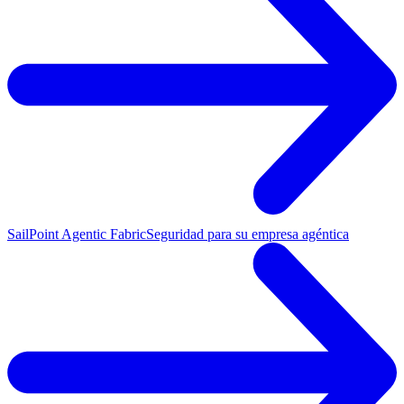
SailPoint Agentic Fabric
Seguridad para su empresa agéntica