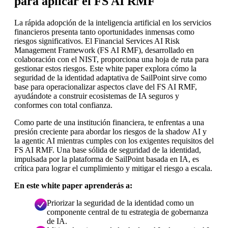
para aplicar el FS AI RMF
La rápida adopción de la inteligencia artificial en los servicios
financieros presenta tanto oportunidades inmensas como
riesgos significativos. El Financial Services AI Risk
Management Framework (FS AI RMF), desarrollado en
colaboración con el NIST, proporciona una hoja de ruta para
gestionar estos riesgos. Este white paper explora cómo la
seguridad de la identidad adaptativa de SailPoint sirve como
base para operacionalizar aspectos clave del FS AI RMF,
ayudándote a construir ecosistemas de IA seguros y
conformes con total confianza.
Como parte de una institución financiera, te enfrentas a una
presión creciente para abordar los riesgos de la shadow AI y
la agentic AI mientras cumples con los exigentes requisitos del
FS AI RMF. Una base sólida de seguridad de la identidad,
impulsada por la plataforma de SailPoint basada en IA, es
crítica para lograr el cumplimiento y mitigar el riesgo a escala.
En este white paper aprenderás a:
Priorizar la seguridad de la identidad como un
componente central de tu estrategia de gobernanza
de IA.