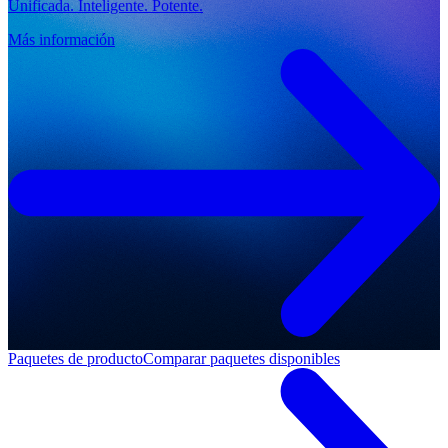
Unificada. Inteligente. Potente.
Más información
Paquetes de producto
Comparar paquetes disponibles