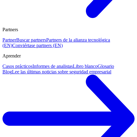
Partners
Partner
Buscar partners
Partners de la alianza tecnológica
(EN)
Conviértase partners (EN)
Aprender
Casos prácticos
Informes de analistas
Libro blanco
Glosario
Blog
Lee las últimas noticias sobre seguridad empresarial