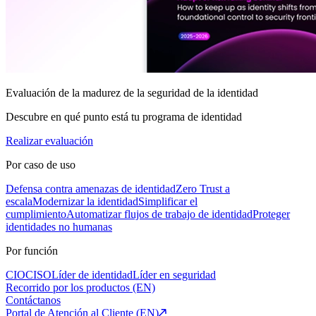
Evaluación de la madurez de la seguridad de la identidad
Descubre en qué punto está tu programa de identidad
Realizar evaluación
Por caso de uso
Defensa contra amenazas de identidad
Zero Trust a
escala
Modernizar la identidad
Simplificar el
cumplimiento
Automatizar flujos de trabajo de identidad
Proteger
identidades no humanas
Por función
CIO
CISO
Líder de identidad
Líder en seguridad
Recorrido por los productos (EN)
Contáctanos
Portal de Atención al Cliente (EN)