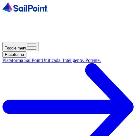
Toggle menu
Plataforma
Plataforma SailPoint
Unificada. Inteligente. Potente.