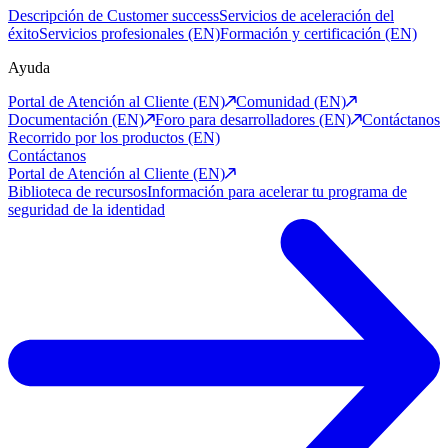
Descripción de Customer success
Servicios de aceleración del
éxito
Servicios profesionales (EN)
Formación y certificación (EN)
Ayuda
Portal de Atención al Cliente (EN)
Comunidad (EN)
Documentación (EN)
Foro para desarrolladores (EN)
Contáctanos
Recorrido por los productos (EN)
Contáctanos
Portal de Atención al Cliente (EN)
Biblioteca de recursos
Información para acelerar tu programa de
seguridad de la identidad