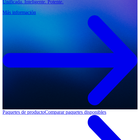
Unificada. Inteligente. Potente.
Más información
Paquetes de producto
Comparar paquetes disponibles