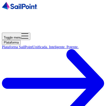
Toggle menu
Plataforma
Plataforma SailPoint
Unificada. Inteligente. Potente.