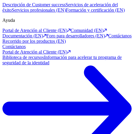
Descripción de Customer success
Servicios de aceleración del
éxito
Servicios profesionales (EN)
Formación y certificación (EN)
Ayuda
Portal de Atención al Cliente (EN)
Comunidad (EN)
Documentación (EN)
Foro para desarrolladores (EN)
Contáctanos
Recorrido por los productos (EN)
Contáctanos
Portal de Atención al Cliente (EN)
Biblioteca de recursos
Información para acelerar tu programa de
seguridad de la identidad