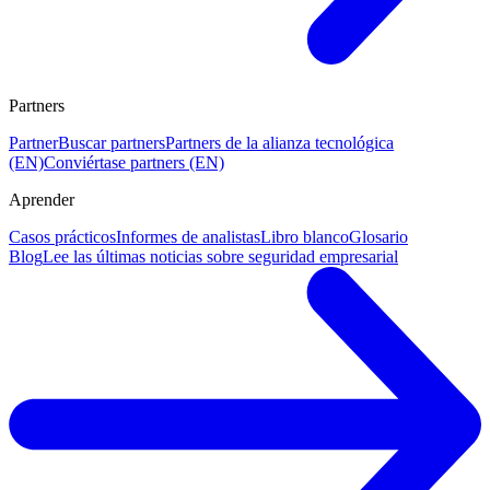
Partners
Partner
Buscar partners
Partners de la alianza tecnológica
(EN)
Conviértase partners (EN)
Aprender
Casos prácticos
Informes de analistas
Libro blanco
Glosario
Blog
Lee las últimas noticias sobre seguridad empresarial