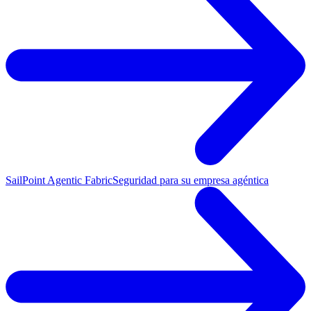
SailPoint Agentic Fabric
Seguridad para su empresa agéntica