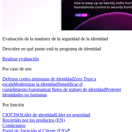
Evaluación de la madurez de la seguridad de la identidad
Descubre en qué punto está tu programa de identidad
Realizar evaluación
Por caso de uso
Defensa contra amenazas de identidad
Zero Trust a
escala
Modernizar la identidad
Simplificar el
cumplimiento
Automatizar flujos de trabajo de identidad
Proteger
identidades no humanas
Por función
CIO
CISO
Líder de identidad
Líder en seguridad
Recorrido por los productos (EN)
Contáctanos
Portal de Atención al Cliente (EN)