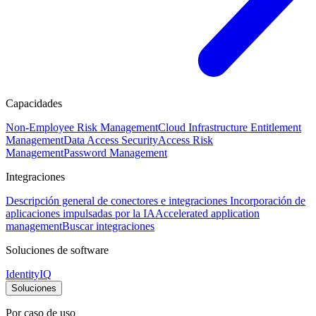
Capacidades
Non-Employee Risk Management
Cloud Infrastructure Entitlement
Management
Data Access Security
Access Risk
Management
Password Management
Integraciones
Descripción general de conectores e integraciones
Incorporación de
aplicaciones impulsadas por la IA
Accelerated application
management
Buscar integraciones
Soluciones de software
IdentityIQ
Soluciones
Por caso de uso