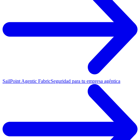
SailPoint Agentic Fabric
Seguridad para tu empresa agéntica