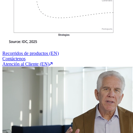
Recorridos de productos (EN)
Contáctenos
Atención al Cliente (EN)