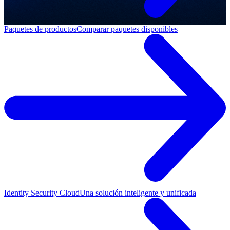
Paquetes de productos
Comparar paquetes disponibles
Identity Security Cloud
Una solución inteligente y unificada