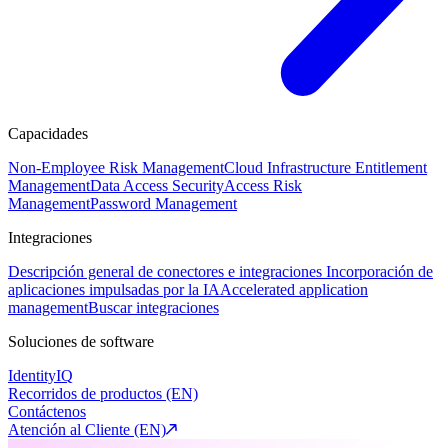
Capacidades
Non-Employee Risk Management
Cloud Infrastructure Entitlement
Management
Data Access Security
Access Risk
Management
Password Management
Integraciones
Descripción general de conectores e integraciones
Incorporación de
aplicaciones impulsadas por la IA
Accelerated application
management
Buscar integraciones
Soluciones de software
IdentityIQ
Recorridos de productos (EN)
Contáctenos
Atención al Cliente (EN)