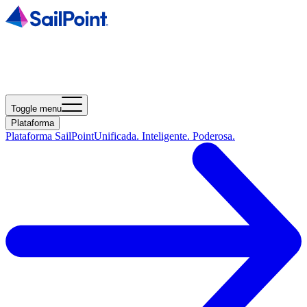
Toggle menu
Plataforma
Plataforma SailPoint
Unificada. Inteligente. Poderosa.