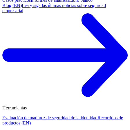
Casos prácticos
Informes de analistas
Libro blanco
Blog (EN)
Lea y siga las últimas noticias sobre seguridad
empresarial
Herramientas
Evaluación de madurez de seguridad de la identidad
Recorridos de
productos (EN)