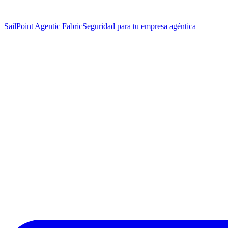
SailPoint Agentic Fabric
Seguridad para tu empresa agéntica