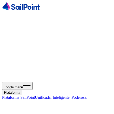
Toggle menu
Plataforma
Plataforma SailPoint
Unificada. Inteligente. Poderosa.