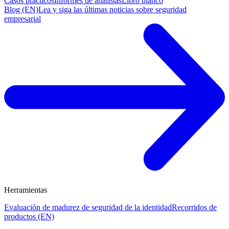
Casos prácticos
Informes de analistas
Libro blanco
Blog (EN)
Lea y siga las últimas noticias sobre seguridad
empresarial
Herramientas
Evaluación de madurez de seguridad de la identidad
Recorridos de
productos (EN)