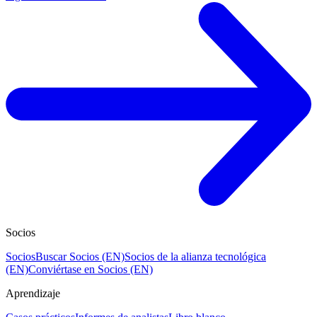
Socios
Socios
Buscar Socios (EN)
Socios de la alianza tecnológica
(EN)
Conviértase en Socios (EN)
Aprendizaje