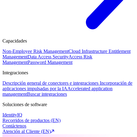
Capacidades
Non-Employee Risk Management
Cloud Infrastructure Entitlement
Management
Data Access Security
Access Risk
Management
Password Management
Integraciones
Descripción general de conectores e integraciones
Incorporación de
aplicaciones impulsadas por la IA
Accelerated application
management
Buscar integraciones
Soluciones de software
IdentityIQ
Recorridos de productos (EN)
Contáctenos
Atención al Cliente (EN)