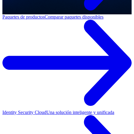
Paquetes de productos
Comparar paquetes disponibles
Identity Security Cloud
Una solución inteligente y unificada