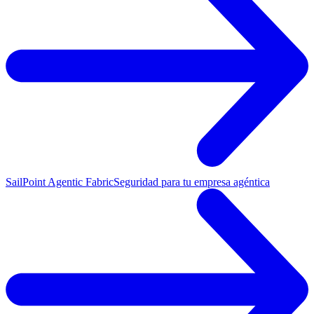
SailPoint Agentic Fabric
Seguridad para tu empresa agéntica