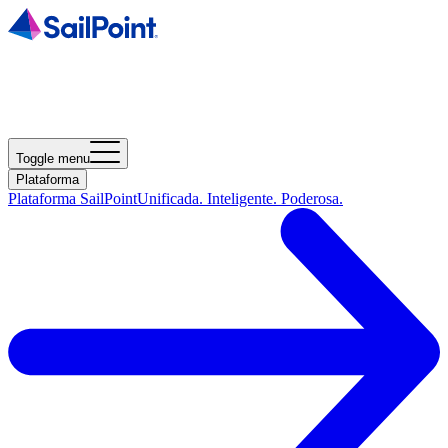
Toggle menu
Plataforma
Plataforma SailPoint
Unificada. Inteligente. Poderosa.