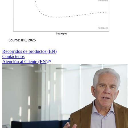
Recorridos de productos (EN)
Contáctenos
Atención al Cliente (EN)