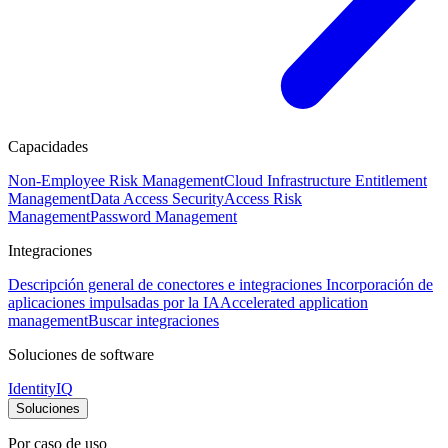
Capacidades
Non-Employee Risk Management
Cloud Infrastructure Entitlement
Management
Data Access Security
Access Risk
Management
Password Management
Integraciones
Descripción general de conectores e integraciones
Incorporación de
aplicaciones impulsadas por la IA
Accelerated application
management
Buscar integraciones
Soluciones de software
IdentityIQ
Soluciones
Por caso de uso