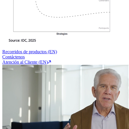
Recorridos de productos (EN)
Contáctenos
Atención al Cliente (EN)