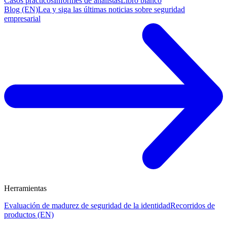
Casos prácticos
Informes de analistas
Libro blanco
Blog (EN)
Lea y siga las últimas noticias sobre seguridad
empresarial
Herramientas
Evaluación de madurez de seguridad de la identidad
Recorridos de
productos (EN)