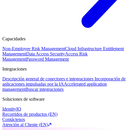
Capacidades
Non-Employee Risk Management
Cloud Infrastructure Entitlement
Management
Data Access Security
Access Risk
Management
Password Management
Integraciones
Descripción general de conectores e integraciones
Incorporación de
aplicaciones impulsadas por la IA
Accelerated application
management
Buscar integraciones
Soluciones de software
IdentityIQ
Recorridos de productos (EN)
Contáctenos
Atención al Cliente (EN)