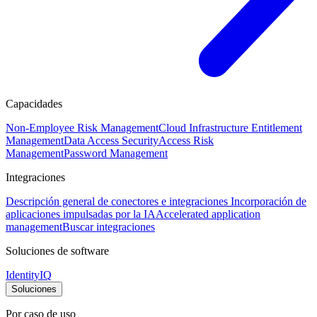
Capacidades
Non-Employee Risk Management
Cloud Infrastructure Entitlement
Management
Data Access Security
Access Risk
Management
Password Management
Integraciones
Descripción general de conectores e integraciones
Incorporación de
aplicaciones impulsadas por la IA
Accelerated application
management
Buscar integraciones
Soluciones de software
IdentityIQ
Soluciones
Por caso de uso