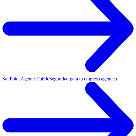
SailPoint Agentic Fabric
Seguridad para tu empresa agéntica