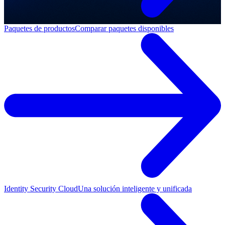
Paquetes de productos
Comparar paquetes disponibles
Identity Security Cloud
Una solución inteligente y unificada