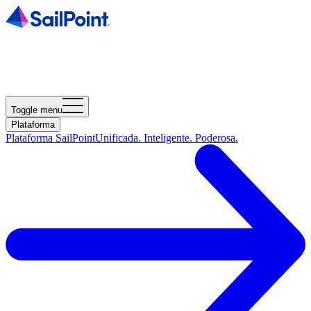
Toggle menu
Plataforma
Plataforma SailPoint
Unificada. Inteligente. Poderosa.