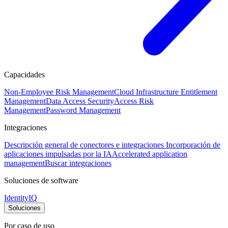
Capacidades
Non-Employee Risk Management
Cloud Infrastructure Entitlement
Management
Data Access Security
Access Risk
Management
Password Management
Integraciones
Descripción general de conectores e integraciones
Incorporación de
aplicaciones impulsadas por la IA
Accelerated application
management
Buscar integraciones
Soluciones de software
IdentityIQ
Soluciones
Por caso de uso