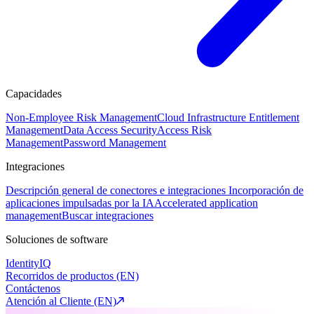
Capacidades
Non-Employee Risk Management
Cloud Infrastructure Entitlement
Management
Data Access Security
Access Risk
Management
Password Management
Integraciones
Descripción general de conectores e integraciones
Incorporación de
aplicaciones impulsadas por la IA
Accelerated application
management
Buscar integraciones
Soluciones de software
IdentityIQ
Recorridos de productos (EN)
Contáctenos
Atención al Cliente (EN)