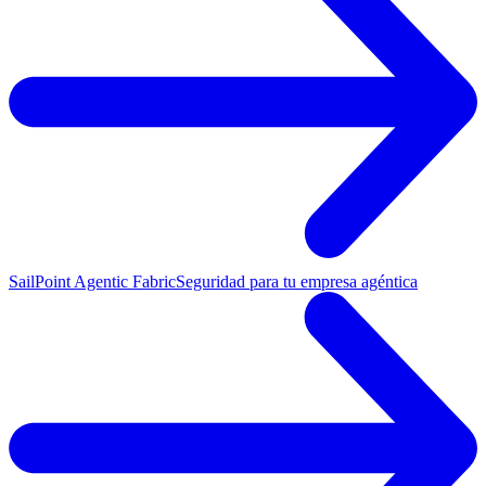
SailPoint Agentic Fabric
Seguridad para tu empresa agéntica