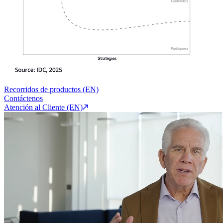
Recorridos de productos (EN)
Contáctenos
Atención al Cliente (EN)