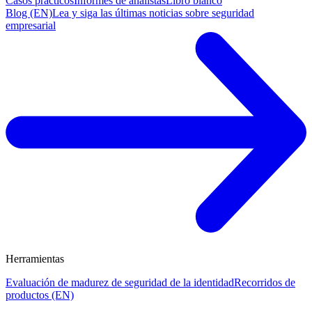
Casos prácticos
Informes de analistas
Libro blanco
Blog (EN)
Lea y siga las últimas noticias sobre seguridad
empresarial
Herramientas
Evaluación de madurez de seguridad de la identidad
Recorridos de
productos (EN)