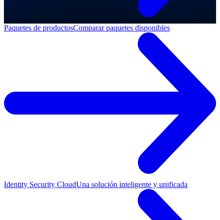
Paquetes de productos
Comparar paquetes disponibles
Identity Security Cloud
Una solución inteligente y unificada