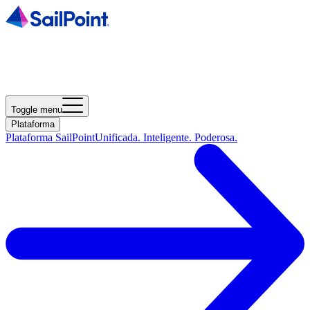
Toggle menu
Plataforma
Plataforma SailPoint
Unificada. Inteligente. Poderosa.