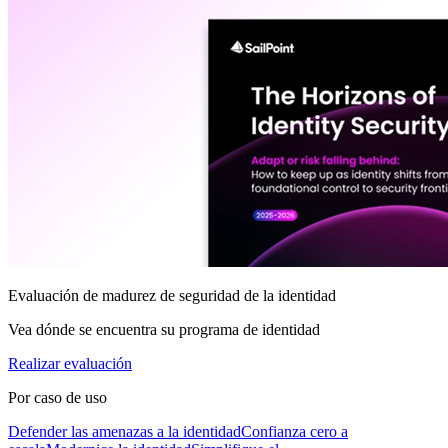
Evaluación de madurez de seguridad de la identidad
Vea dónde se encuentra su programa de identidad
Realizar evaluación
Por caso de uso
Defender las amenazas a la identidad
Confianza cero a