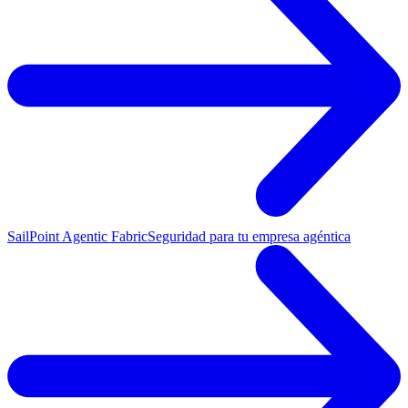
SailPoint Agentic Fabric
Seguridad para tu empresa agéntica