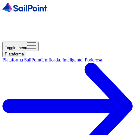
Toggle menu
Plataforma
Plataforma SailPoint
Unificada. Inteligente. Poderosa.