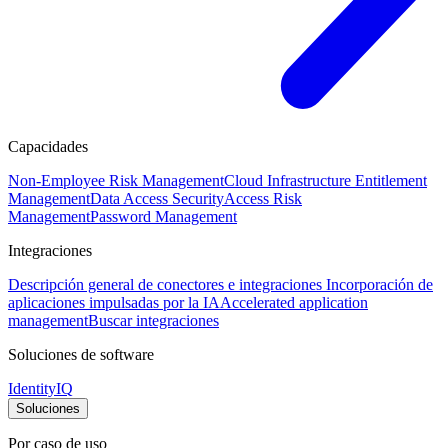
Capacidades
Non-Employee Risk Management
Cloud Infrastructure Entitlement
Management
Data Access Security
Access Risk
Management
Password Management
Integraciones
Descripción general de conectores e integraciones
Incorporación de
aplicaciones impulsadas por la IA
Accelerated application
management
Buscar integraciones
Soluciones de software
IdentityIQ
Soluciones
Por caso de uso