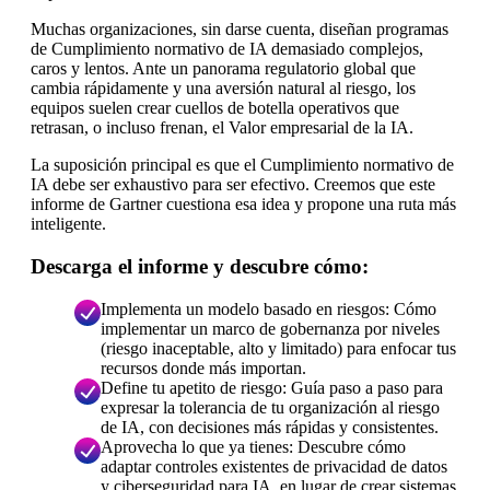
Muchas organizaciones, sin darse cuenta, diseñan programas
de Cumplimiento normativo de IA demasiado complejos,
caros y lentos. Ante un panorama regulatorio global que
cambia rápidamente y una aversión natural al riesgo, los
equipos suelen crear cuellos de botella operativos que
retrasan, o incluso frenan, el Valor empresarial de la IA.
La suposición principal es que el Cumplimiento normativo de
IA debe ser exhaustivo para ser efectivo. Creemos que este
informe de Gartner cuestiona esa idea y propone una ruta más
inteligente.
Descarga el informe y descubre cómo:
Implementa un modelo basado en riesgos: Cómo
implementar un marco de gobernanza por niveles
(riesgo inaceptable, alto y limitado) para enfocar tus
recursos donde más importan.
Define tu apetito de riesgo: Guía paso a paso para
expresar la tolerancia de tu organización al riesgo
de IA, con decisiones más rápidas y consistentes.
Aprovecha lo que ya tienes: Descubre cómo
adaptar controles existentes de privacidad de datos
y ciberseguridad para IA, en lugar de crear sistemas