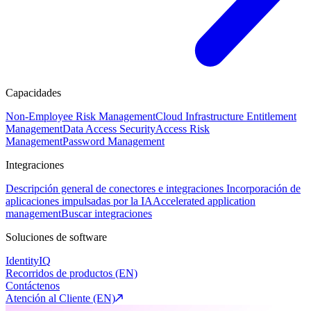
Capacidades
Non-Employee Risk Management
Cloud Infrastructure Entitlement
Management
Data Access Security
Access Risk
Management
Password Management
Integraciones
Descripción general de conectores e integraciones
Incorporación de
aplicaciones impulsadas por la IA
Accelerated application
management
Buscar integraciones
Soluciones de software
IdentityIQ
Recorridos de productos (EN)
Contáctenos
Atención al Cliente (EN)