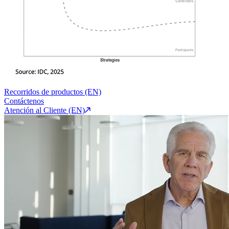
Recorridos de productos (EN)
Contáctenos
Atención al Cliente (EN)