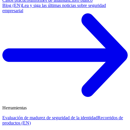
Casos prácticos
Informes de analistas
Libro blanco
Blog (EN)
Lea y siga las últimas noticias sobre seguridad
empresarial
Herramientas
Evaluación de madurez de seguridad de la identidad
Recorridos de
productos (EN)