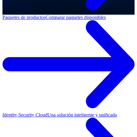
Paquetes de productos
Comparar paquetes disponibles
Identity Security Cloud
Una solución inteligente y unificada