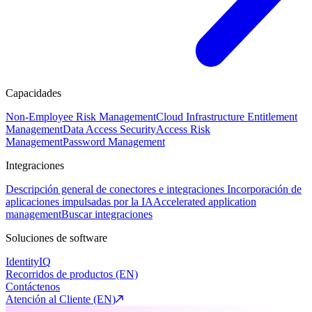
Capacidades
Non-Employee Risk Management
Cloud Infrastructure Entitlement
Management
Data Access Security
Access Risk
Management
Password Management
Integraciones
Descripción general de conectores e integraciones
Incorporación de
aplicaciones impulsadas por la IA
Accelerated application
management
Buscar integraciones
Soluciones de software
IdentityIQ
Recorridos de productos (EN)
Contáctenos
Atención al Cliente (EN)