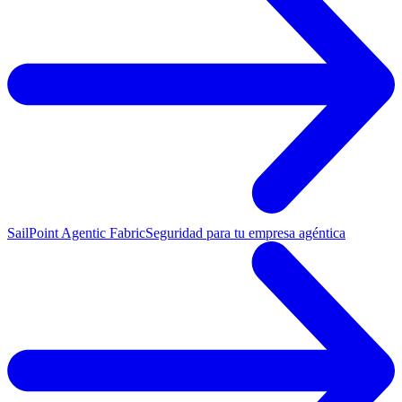
SailPoint Agentic Fabric
Seguridad para tu empresa agéntica