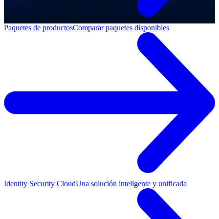
Paquetes de productos
Comparar paquetes disponibles
Identity Security Cloud
Una solución inteligente y unificada