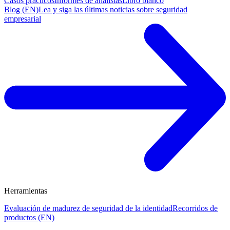
Casos prácticos
Informes de analistas
Libro blanco
Blog (EN)
Lea y siga las últimas noticias sobre seguridad
empresarial
Herramientas
Evaluación de madurez de seguridad de la identidad
Recorridos de
productos (EN)