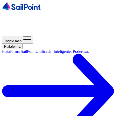
Toggle menu
Plataforma
Plataforma SailPoint
Unificada. Inteligente. Poderosa.