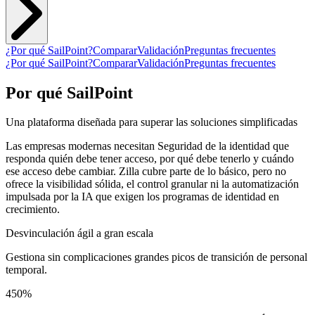
¿Por qué SailPoint?
Comparar
Validación
Preguntas frecuentes
¿Por qué SailPoint?
Comparar
Validación
Preguntas frecuentes
Por qué SailPoint
Una plataforma diseñada para superar las soluciones simplificadas
Las empresas modernas necesitan Seguridad de la identidad que
responda quién debe tener acceso, por qué debe tenerlo y cuándo
ese acceso debe cambiar. Zilla cubre parte de lo básico, pero no
ofrece la visibilidad sólida, el control granular ni la automatización
impulsada por la IA que exigen los programas de identidad en
crecimiento.
Desvinculación ágil a gran escala
Gestiona sin complicaciones grandes picos de transición de personal
temporal.
450
%