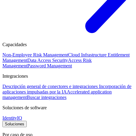
Capacidades
Non-Employee Risk Management
Cloud Infrastructure Entitlement
Management
Data Access Security
Access Risk
Management
Password Management
Integraciones
Descripción general de conectores e integraciones
Incorporación de
aplicaciones impulsadas por la IA
Accelerated application
management
Buscar integraciones
Soluciones de software
IdentityIQ
Soluciones
Por caso de uso