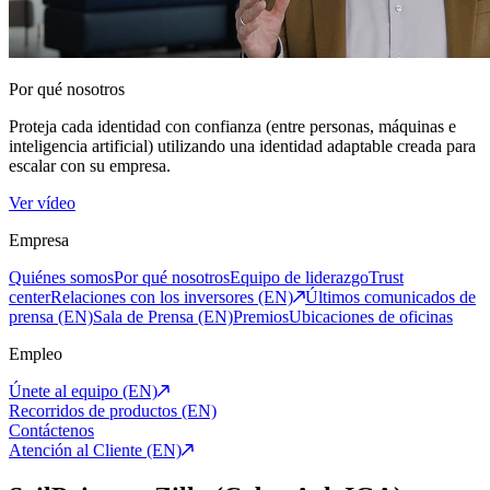
Por qué nosotros
Proteja cada identidad con confianza (entre personas, máquinas e
inteligencia artificial) utilizando una identidad adaptable creada para
escalar con su empresa.
Ver vídeo
Empresa
Quiénes somos
Por qué nosotros
Equipo de liderazgo
Trust
center
Relaciones con los inversores (EN)
Últimos comunicados de
prensa (EN)
Sala de Prensa (EN)
Premios
Ubicaciones de oficinas
Empleo
Únete al equipo (EN)
Recorridos de productos (EN)
Contáctenos
Atención al Cliente (EN)