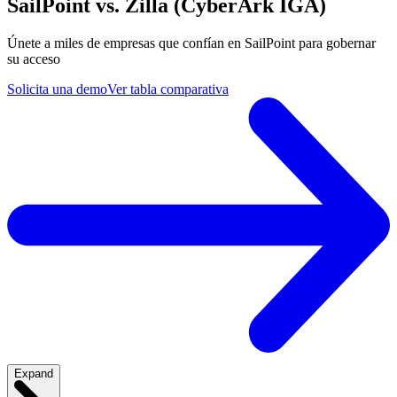
SailPoint vs. Zilla (CyberArk IGA)
Únete a miles de empresas que confían en SailPoint para gobernar
su acceso
Solicita una demo
Ver tabla comparativa
Expand