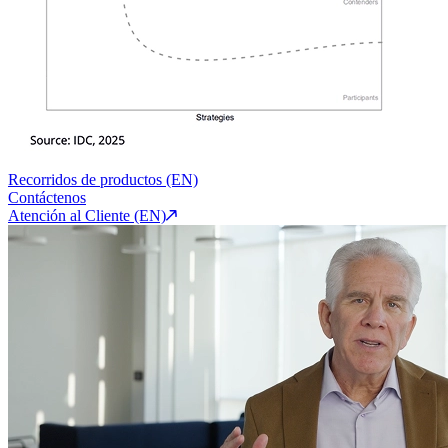
Recorridos de productos (EN)
Contáctenos
Atención al Cliente (EN)