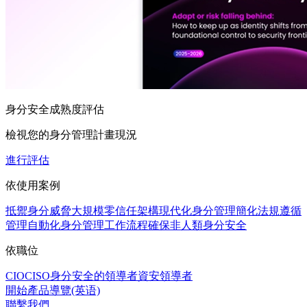
身分安全成熟度評估
檢視您的身分管理計畫現況
進行評估
依使用案例
抵禦身分威脅
大規模零信任架構
現代化身分管理
簡化法規遵循
管理
自動化身分管理工作流程
確保非人類身分安全
依職位
CIO
CISO
身分安全的領導者
資安領導者
開始產品導覽(英语)
聯繫我們