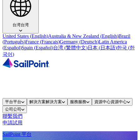
台湾
台湾
United States
(
English
)
Australia & New Zealand
(
English
)
Brazil
(
Português
)
France
(
Français
)
Germany
(
Deutsch
)
Latin America
(
Español
)
Spain
(
Español
)
台湾
(
繁體中文
)
日本
(
日本語
)
한국
(
한
국어
)
平台
平台
解決方案
解決方案
服務
服務
資源中心
資源中心
公司
公司
聯繫我們
申請試用
SailPoint 平台