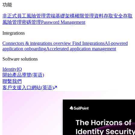
功能
非正式員工風險管理
雲端基礎架構權限管理
資料存取安全
存取
風險管理
密碼管理
Password Management
Integrations
Connectors & integrations overview
Find Integrations
AI-powered
application onboarding
Accelerated application management
Software solutions
IdentityIQ
開始產品導覽(英语)
聯繫我們
客戶支援入口網站(英语)