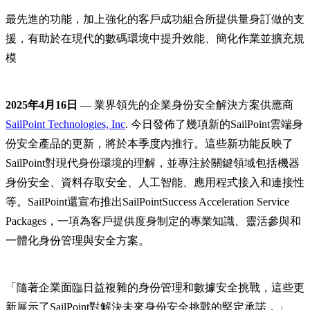
最先進的功能，加上強化的客戶成功組合所提供量身訂做的支
援，有助於在現代的數碼環境中提升效能、簡化作業並擴充規
模
2025年4月16日
— 業界領先的企業身份安全解決方案供應商
SailPoint Technologies, Inc
. 今日發佈了幾項新的SailPoint雲端身
份安全產品的更新，將於本季度內推行。這些新功能反映了
SailPoint對現代身份環境的理解，並專注於關鍵領域包括機器
身份安全、資料存取安全、人工智能、應用程式接入和連接性
等。SailPoint還宣布推出SailPointSuccess Acceleration Service
Packages，一項為客戶提供度身制定的專業知識、靈活參與和
一體化身份管理與安全方案。
「隨著企業面臨日益複雜的身份管理和數據安全挑戰，這些更
新展示了SailPoint對解決未來身份安全挑戰的堅定承諾，」