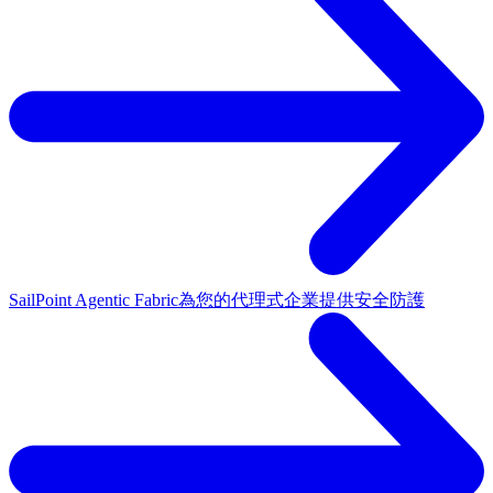
SailPoint Agentic Fabric
為您的代理式企業提供安全防護