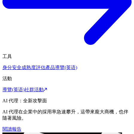
工具
身分安全成熟度評估
產品導覽(英语)
活動
導覽(英语)
社群活動
AI 代理：全新攻擊面
AI 代理在企業中的採用率急速攀升，這帶來龐大商機，也伴
隨著風險。
閱讀報告