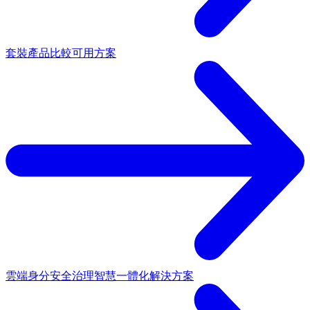
套裝產品
比較可用方案
雲端身分安全治理
智慧一體化解決方案