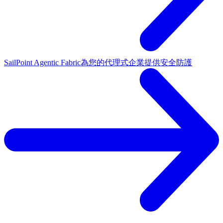
SailPoint Agentic Fabric
為您的代理式企業提供安全防護