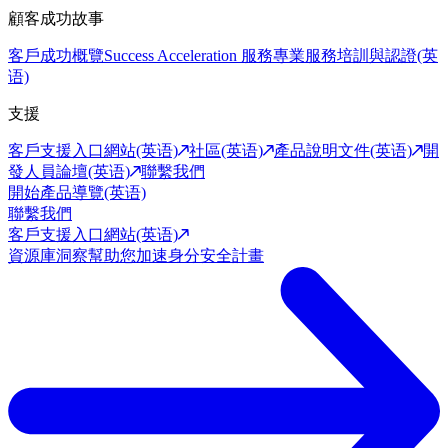
顧客成功故事
客戶成功概覽
Success Acceleration 服務
專業服務
培訓與認證(英
语)
支援
客戶支援入口網站(英语)
社區(英语)
產品說明文件(英语)
開
發人員論壇(英语)
聯繫我們
開始產品導覽(英语)
聯繫我們
客戶支援入口網站(英语)
資源庫
洞察幫助您加速身分安全計畫