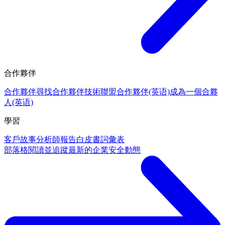
合作夥伴
合作夥伴
尋找合作夥伴
技術聯盟合作夥伴(英语)
成為一個合夥
人(英语)
學習
客戶故事
分析師報告
白皮書
詞彙表
部落格
閱讀並追蹤最新的企業安全動態