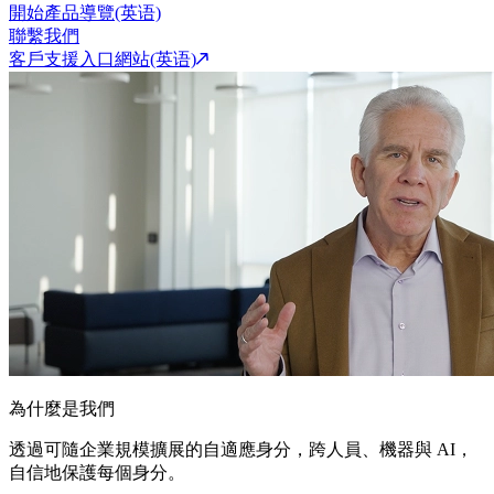
開始產品導覽(英语)
聯繫我們
客戶支援入口網站(英语)
為什麼是我們
透過可隨企業規模擴展的自適應身分，跨人員、機器與 AI，
自信地保護每個身分。