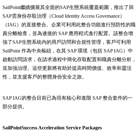
SailPoint繼續擴展其全面的SAP生態系統覆蓋範圍，推出了與
SAP雲身份存取治理（Cloud Identity Access Governance）
（IAG）的直接整合。企業可利用此整合功能進行預防性的職
責分離檢查，並為連接的 SAP 應用程式進行配置。該整合增
強了SAP生態系統內的用戶訪問和合規性管理，客戶可利用
SailPoint 作為中央樞紐，在其 SAP 環境（包括 SAP IAG）中
啟動訪問請求，在請求過程中簡化存取配置和職責分離分析，
並加強治理。這些更新將有助於提高時間價值、效率和靈活
性，並支援客戶的整體身份安全之旅。
SAP IAG的整合目前已為現有核心和進階 SAP 整合套件的一
部分提供。
SailPointSuccess Acceleration Service Packages