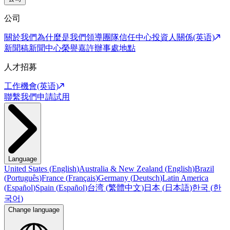
公司
關於我們
為什麼是我們
領導團隊
信任中心
投資人關係(英语)
新聞稿
新聞中心
榮譽嘉許
辦事處地點
人才招募
工作機會(英语)
聯繫我們
申請試用
Language
United States
(
English
)
Australia & New Zealand
(
English
)
Brazil
(
Português
)
France
(
Français
)
Germany
(
Deutsch
)
Latin America
(
Español
)
Spain
(
Español
)
台湾
(
繁體中文
)
日本
(
日本語
)
한국
(
한
국어
)
Change language