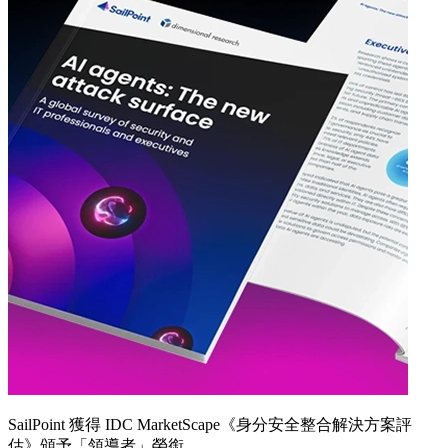
SailPoint 獲得 IDC MarketScape《身分安全整合解決方案評
估》頒予「領導者」榮銜