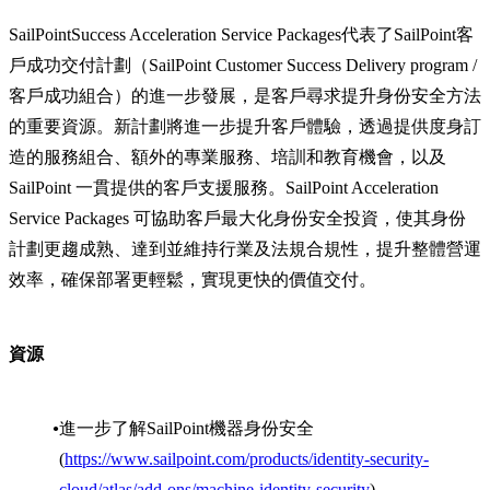
SailPointSuccess Acceleration Service Packages代表了SailPoint客
戶成功交付計劃（SailPoint Customer Success Delivery program /
客戶成功組合）的進一步發展，是客戶尋求提升身份安全方法
的重要資源。新計劃將進一步提升客戶體驗，透過提供度身訂
造的服務組合、額外的專業服務、培訓和教育機會，以及
SailPoint 一貫提供的客戶支援服務。SailPoint Acceleration
Service Packages 可協助客戶最大化身份安全投資，使其身份
計劃更趨成熟、達到並維持行業及法規合規性，提升整體營運
效率，確保部署更輕鬆，實現更快的價值交付。
資源
進一步了解SailPoint機器身份安全
(
https://www.sailpoint.com/products/identity-security-
cloud/atlas/add-ons/machine-identity-security
)。