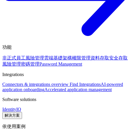
功能
非正式員工風險管理
雲端基礎架構權限管理
資料存取安全
存取
風險管理
密碼管理
Password Management
Integrations
Connectors & integrations overview
Find Integrations
AI-powered
application onboarding
Accelerated application management
Software solutions
IdentityIQ
解決方案
依使用案例