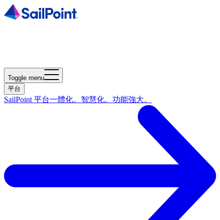
Toggle menu
平台
SailPoint 平台
一體化。智慧化。功能強大。