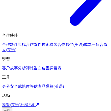
合作夥伴
合作夥伴
尋找合作夥伴
技術聯盟合作夥伴(英语)
成為一個合夥
人(英语)
學習
客戶故事
分析師報告
白皮書
詞彙表
工具
身分安全成熟度評估
產品導覽(英语)
活動
導覽(英语)
社群活動
公司