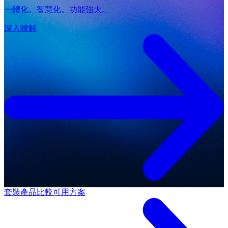
一體化。智慧化。功能強大。
深入瞭解
套裝產品
比較可用方案