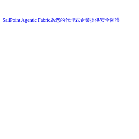
SailPoint Agentic Fabric
為您的代理式企業提供安全防護