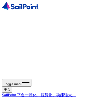
Toggle menu
平台
SailPoint 平台
一體化。智慧化。功能強大。