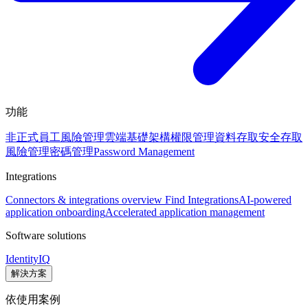
功能
非正式員工風險管理
雲端基礎架構權限管理
資料存取安全
存取
風險管理
密碼管理
Password Management
Integrations
Connectors & integrations overview
Find Integrations
AI-powered
application onboarding
Accelerated application management
Software solutions
IdentityIQ
解決方案
依使用案例