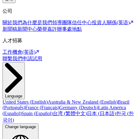
公司
關於我們
為什麼是我們
領導團隊
信任中心
投資人關係(英语)
新聞稿
新聞中心
榮譽嘉許
辦事處地點
人才招募
工作機會(英语)
聯繫我們
申請試用
Language
United States
(
English
)
Australia & New Zealand
(
English
)
Brazil
(
Português
)
France
(
Français
)
Germany
(
Deutsch
)
Latin America
(
Español
)
Spain
(
Español
)
台湾
(
繁體中文
)
日本
(
日本語
)
한국
(
한
국어
)
Change language