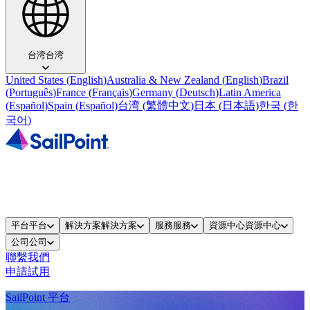
台湾
台湾
United States
(
English
)
Australia & New Zealand
(
English
)
Brazil
(
Português
)
France
(
Français
)
Germany
(
Deutsch
)
Latin America
(
Español
)
Spain
(
Español
)
台湾
(
繁體中文
)
日本
(
日本語
)
한국
(
한
국어
)
平台
平台
解決方案
解決方案
服務
服務
資源中心
資源中心
公司
公司
聯繫我們
申請試用
SailPoint 平台