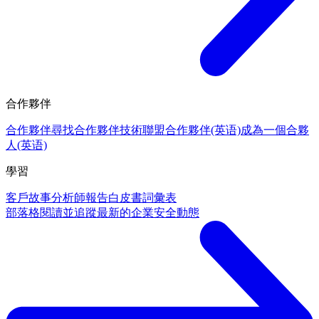
合作夥伴
合作夥伴
尋找合作夥伴
技術聯盟合作夥伴(英语)
成為一個合夥
人(英语)
學習
客戶故事
分析師報告
白皮書
詞彙表
部落格
閱讀並追蹤最新的企業安全動態