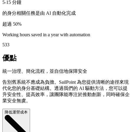
5-15
分鐘
的身分相關任務是由 AI 自動化完成
超過
50%
Working hours saved in a year with automation
533
優點
統一治理、簡化流程，並自信地保障安全
告別舊系統不應成為負擔。SailPoint 為您提供清晰的途徑來現
代化您的身分基礎結構。透過我們的 AI 驅動方法，您可以提
升安全性、提高效率，讓團隊能專注於推動創新，同時確保企
業安全無虞。
降低運營成本