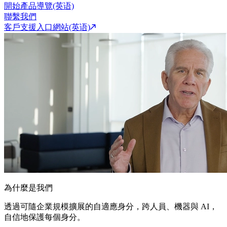
開始產品導覽(英语)
聯繫我們
客戶支援入口網站(英语)
為什麼是我們
透過可隨企業規模擴展的自適應身分，跨人員、機器與 AI，
自信地保護每個身分。