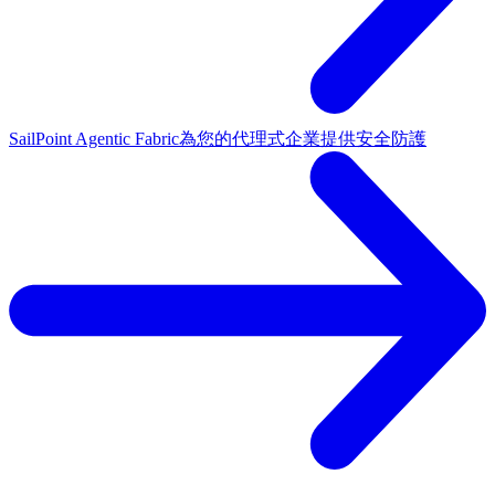
SailPoint Agentic Fabric
為您的代理式企業提供安全防護