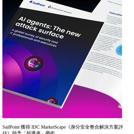
SailPoint 獲得 IDC MarketScape《身分安全整合解決方案評
估》頒予「領導者」榮銜