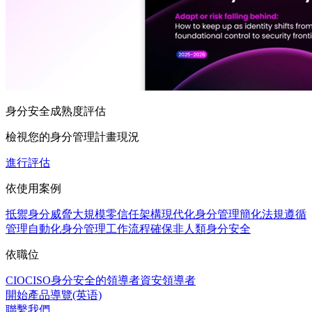
身分安全成熟度評估
檢視您的身分管理計畫現況
進行評估
依使用案例
抵禦身分威脅
大規模零信任架構
現代化身分管理
簡化法規遵循
管理
自動化身分管理工作流程
確保非人類身分安全
依職位
CIO
CISO
身分安全的領導者
資安領導者
開始產品導覽(英语)
聯繫我們