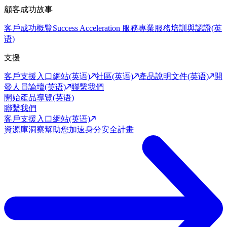
顧客成功故事
客戶成功概覽
Success Acceleration 服務
專業服務
培訓與認證(英
语)
支援
客戶支援入口網站(英语)
社區(英语)
產品說明文件(英语)
開
發人員論壇(英语)
聯繫我們
開始產品導覽(英语)
聯繫我們
客戶支援入口網站(英语)
資源庫
洞察幫助您加速身分安全計畫