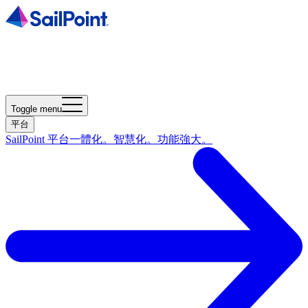
Toggle menu
平台
SailPoint 平台
一體化。智慧化。功能強大。