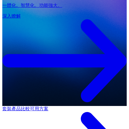
一體化。智慧化。功能強大。
深入瞭解
套裝產品
比較可用方案