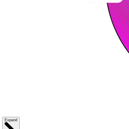
Expand