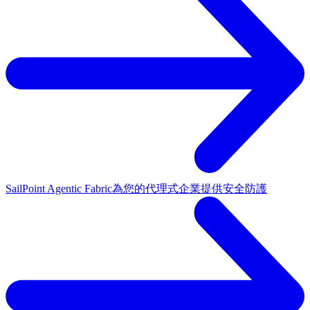
SailPoint Agentic Fabric
為您的代理式企業提供安全防護