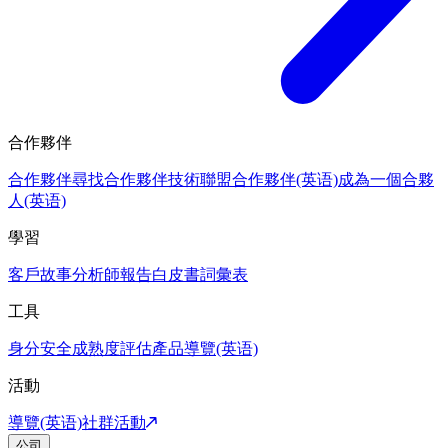
合作夥伴
合作夥伴
尋找合作夥伴
技術聯盟合作夥伴(英语)
成為一個合夥
人(英语)
學習
客戶故事
分析師報告
白皮書
詞彙表
工具
身分安全成熟度評估
產品導覽(英语)
活動
導覽(英语)
社群活動
公司