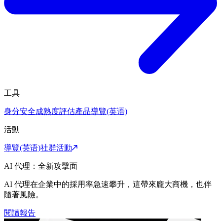
工具
身分安全成熟度評估
產品導覽(英语)
活動
導覽(英语)
社群活動
AI 代理：全新攻擊面
AI 代理在企業中的採用率急速攀升，這帶來龐大商機，也伴
隨著風險。
閱讀報告