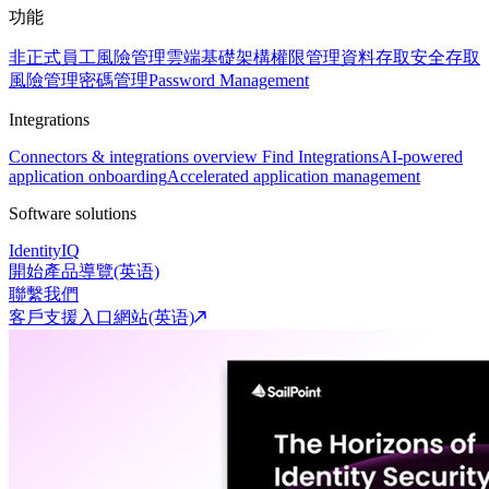
功能
非正式員工風險管理
雲端基礎架構權限管理
資料存取安全
存取
風險管理
密碼管理
Password Management
Integrations
Connectors & integrations overview
Find Integrations
AI-powered
application onboarding
Accelerated application management
Software solutions
IdentityIQ
開始產品導覽(英语)
聯繫我們
客戶支援入口網站(英语)