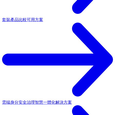
套裝產品
比較可用方案
雲端身分安全治理
智慧一體化解決方案