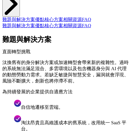
難題與解決方案
優點
核心方案
相關資源
FAQ
難題與解決方案
優點
核心方案
相關資源
FAQ
難題與解決方案
直面轉型挑戰
汰換舊有的身分解決方案或加速轉型會帶來新的複雜性。過時
的系統無法滿足混合、多雲環境以及包含機器身分與 AI 代理
的動態勞動力需求。若缺乏敏捷與智慧安全，漏洞就會浮現、
風險不斷擴大，創新也將停滯不前。
為持續發展的企業提供自適應方法
自信地遷移至雲端。
淘汰昂貴且高維護成本的舊系統，改用統一 SaaS 平
台。