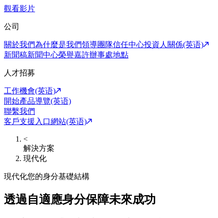
觀看影片
公司
關於我們
為什麼是我們
領導團隊
信任中心
投資人關係(英语)
新聞稿
新聞中心
榮譽嘉許
辦事處地點
人才招募
工作機會(英语)
開始產品導覽(英语)
聯繫我們
客戶支援入口網站(英语)
<
解決方案
現代化
現代化您的身分基礎結構
透過自適應身分保障未來成功