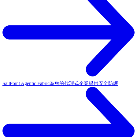
SailPoint Agentic Fabric
為您的代理式企業提供安全防護