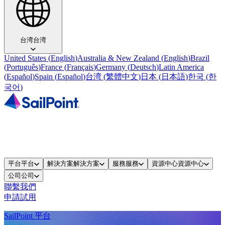
台湾
台湾
United States
(
English
)
Australia & New Zealand
(
English
)
Brazil
(
Português
)
France
(
Français
)
Germany
(
Deutsch
)
Latin America
(
Español
)
Spain
(
Español
)
台湾
(
繁體中文
)
日本
(
日本語
)
한국
(
한
국어
)
平台
平台
解決方案
解決方案
服務
服務
資源中心
資源中心
公司
公司
聯繫我們
申請試用
SailPoint 平台