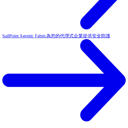
SailPoint Agentic Fabric
為您的代理式企業提供安全防護