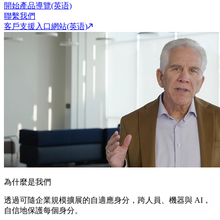
開始產品導覽(英语)
聯繫我們
客戶支援入口網站(英语)
為什麼是我們
透過可隨企業規模擴展的自適應身分，跨人員、機器與 AI，
自信地保護每個身分。