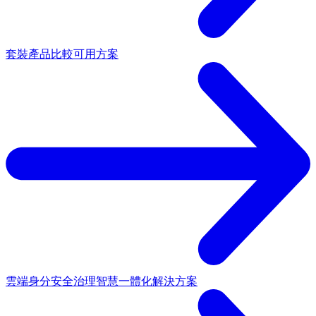
套裝產品
比較可用方案
雲端身分安全治理
智慧一體化解決方案