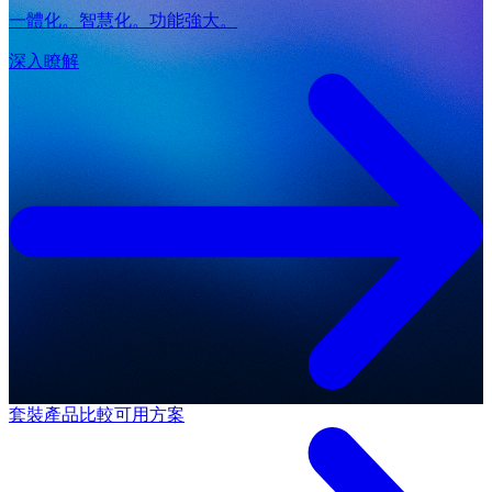
一體化。智慧化。功能強大。
深入瞭解
套裝產品
比較可用方案