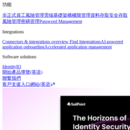
功能
非正式員工風險管理
雲端基礎架構權限管理
資料存取安全
存取
風險管理
密碼管理
Password Management
Integrations
Connectors & integrations overview
Find Integrations
AI-powered
application onboarding
Accelerated application management
Software solutions
IdentityIQ
開始產品導覽(英语)
聯繫我們
客戶支援入口網站(英语)