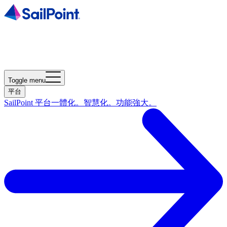
Toggle menu
平台
SailPoint 平台
一體化。智慧化。功能強大。