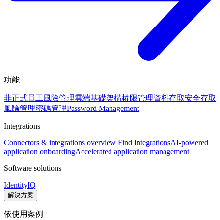
功能
非正式員工風險管理
雲端基礎架構權限管理
資料存取安全
存取
風險管理
密碼管理
Password Management
Integrations
Connectors & integrations overview
Find Integrations
AI-powered
application onboarding
Accelerated application management
Software solutions
IdentityIQ
解決方案
依使用案例