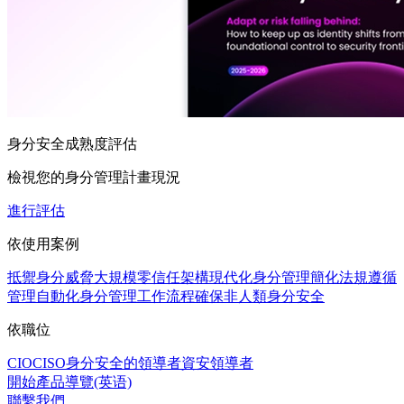
身分安全成熟度評估
檢視您的身分管理計畫現況
進行評估
依使用案例
抵禦身分威脅
大規模零信任架構
現代化身分管理
簡化法規遵循
管理
自動化身分管理工作流程
確保非人類身分安全
依職位
CIO
CISO
身分安全的領導者
資安領導者
開始產品導覽(英语)
聯繫我們