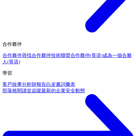
合作夥伴
合作夥伴
尋找合作夥伴
技術聯盟合作夥伴(英语)
成為一個合夥
人(英语)
學習
客戶故事
分析師報告
白皮書
詞彙表
部落格
閱讀並追蹤最新的企業安全動態