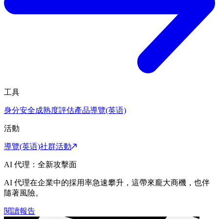
工具
身分安全成熟度評估
產品導覽(英语)
活動
導覽(英语)
社群活動
AI 代理：全新攻擊面
AI 代理在企業中的採用率急速攀升，這帶來龐大商機，也伴
隨著風險。
閱讀報告