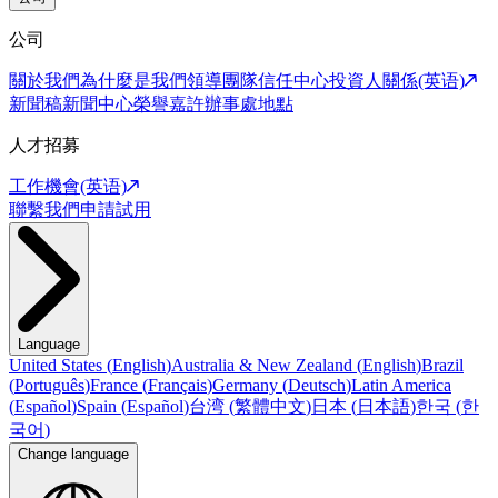
公司
關於我們
為什麼是我們
領導團隊
信任中心
投資人關係(英语)
新聞稿
新聞中心
榮譽嘉許
辦事處地點
人才招募
工作機會(英语)
聯繫我們
申請試用
Language
United States
(
English
)
Australia & New Zealand
(
English
)
Brazil
(
Português
)
France
(
Français
)
Germany
(
Deutsch
)
Latin America
(
Español
)
Spain
(
Español
)
台湾
(
繁體中文
)
日本
(
日本語
)
한국
(
한
국어
)
Change language