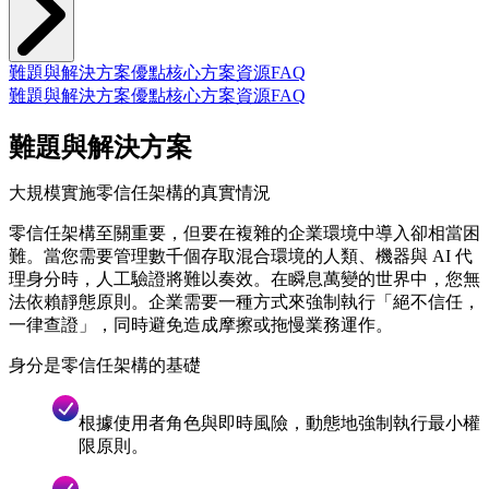
難題與解決方案
優點
核心方案
資源
FAQ
難題與解決方案
優點
核心方案
資源
FAQ
難題與解決方案
大規模實施零信任架構的真實情況
零信任架構至關重要，但要在複雜的企業環境中導入卻相當困
難。當您需要管理數千個存取混合環境的人類、機器與 AI 代
理身分時，人工驗證將難以奏效。在瞬息萬變的世界中，您無
法依賴靜態原則。企業需要一種方式來強制執行「絕不信任，
一律查證」，同時避免造成摩擦或拖慢業務運作。
身分是零信任架構的基礎
根據使用者角色與即時風險，動態地強制執行最小權
限原則。