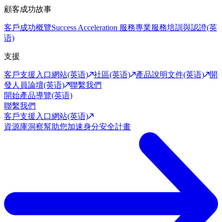
顧客成功故事
客戶成功概覽
Success Acceleration 服務
專業服務
培訓與認證(英
语)
支援
客戶支援入口網站(英语)
社區(英语)
產品說明文件(英语)
開
發人員論壇(英语)
聯繫我們
開始產品導覽(英语)
聯繫我們
客戶支援入口網站(英语)
資源庫
洞察幫助您加速身分安全計畫