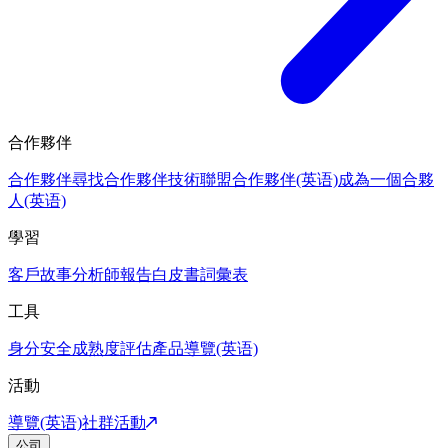
合作夥伴
合作夥伴
尋找合作夥伴
技術聯盟合作夥伴(英语)
成為一個合夥
人(英语)
學習
客戶故事
分析師報告
白皮書
詞彙表
工具
身分安全成熟度評估
產品導覽(英语)
活動
導覽(英语)
社群活動
公司