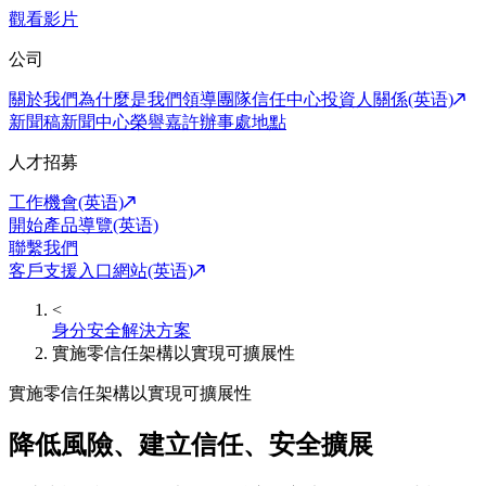
觀看影片
公司
關於我們
為什麼是我們
領導團隊
信任中心
投資人關係(英语)
新聞稿
新聞中心
榮譽嘉許
辦事處地點
人才招募
工作機會(英语)
開始產品導覽(英语)
聯繫我們
客戶支援入口網站(英语)
<
身分安全解決方案
實施零信任架構以實現可擴展性
實施零信任架構以實現可擴展性
降低風險、建立信任、安全擴展