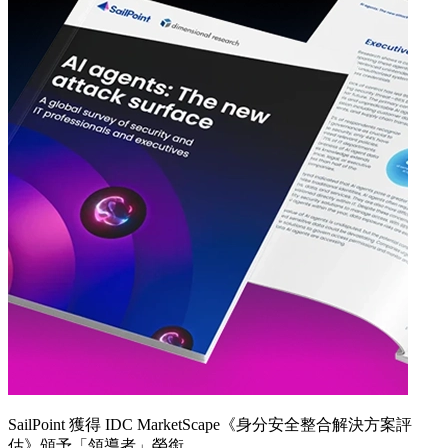
SailPoint 獲得 IDC MarketScape《身分安全整合解決方案評
估》頒予「領導者」榮銜