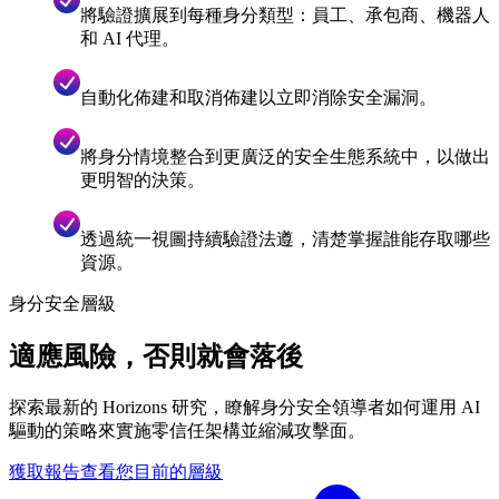
將驗證擴展到每種身分類型：員工、承包商、機器人
和 AI 代理。
自動化佈建和取消佈建以立即消除安全漏洞。
將身分情境整合到更廣泛的安全生態系統中，以做出
更明智的決策。
透過統一視圖持續驗證法遵，清楚掌握誰能存取哪些
資源。
身分安全層級
適應風險，否則就會落後
探索最新的 Horizons 研究，瞭解身分安全領導者如何運用 AI
驅動的策略來實施零信任架構並縮減攻擊面。
獲取報告
查看您目前的層級