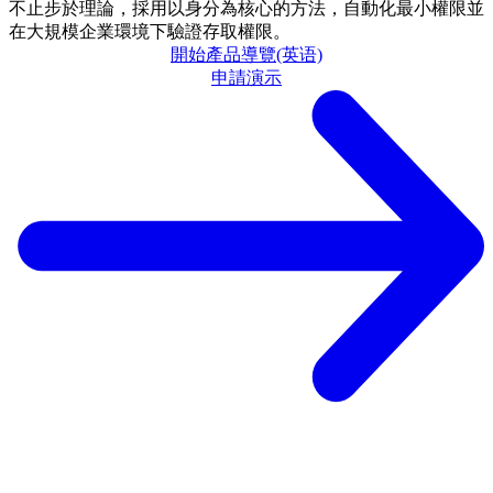
不止步於理論，採用以身分為核心的方法，自動化最小權限並
在大規模企業環境下驗證存取權限。
開始產品導覽(英语)
申請演示