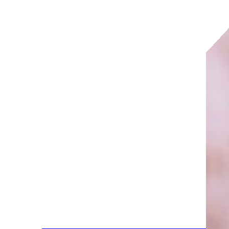
SailPoint Agentic Fabric
為您的代理式企業提供安全防護