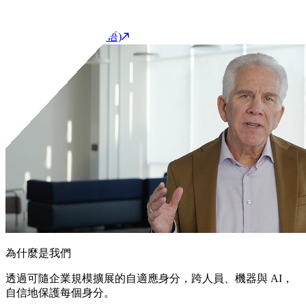
開始產品導覽(英语)
聯繫我們
客戶支援入口網站(英语)
為什麼是我們
透過可隨企業規模擴展的自適應身分，跨人員、機器與 AI，
自信地保護每個身分。