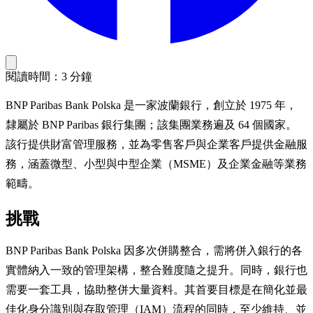
閱讀時間：3 分鐘
BNP Paribas Bank Polska 是一家波蘭銀行，創立於 1975 年，
隸屬於 BNP Paribas 銀行集團；該集團業務遍及 64 個國家。
該行提供財富管理服務，並為零售客戶與企業客戶提供金融服
務，涵蓋微型、小型與中型企業（MSME）及企業金融等業務
範疇。
挑戰
BNP Paribas Bank Polska 因多次併購整合，需將併入銀行的各
實體納入一致的管理架構，整合難度隨之提升。同時，銀行也
需要一套工具，協助整併大量資料。其首要目標是在簡化並最
佳化身分識別與存取管理（IAM）流程的同時，至少維持、並