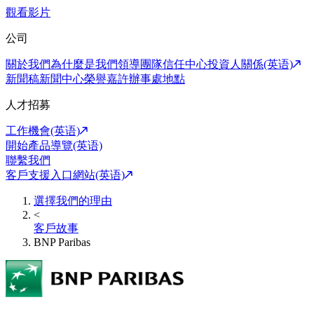
觀看影片
公司
關於我們
為什麼是我們
領導團隊
信任中心
投資人關係(英语)
新聞稿
新聞中心
榮譽嘉許
辦事處地點
人才招募
工作機會(英语)
開始產品導覽(英语)
聯繫我們
客戶支援入口網站(英语)
選擇我們的理由
<
客戶故事
BNP Paribas