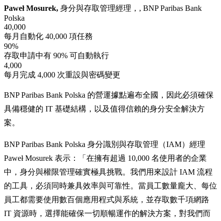
Paweł Mosurek,
身分與存取管理經理，, BNP Paribas Bank
Polska
40,000
每月自動化 40,000 項任務
90%
存取申請中有 90% 可自動執行
4,000
每月完成 4,000 次重設與密碼變更
BNP Paribas Bank Polska 的營運據點遍布全國，因此必須確保
具備穩健的 IT 基礎結構，以及值得信賴的身分安全解決方
案。
BNP Paribas Bank Polska 身分識別與存取管理（IAM）經理
Paweł Mosurek 表示：「在擁有超過 10,000 名使用者的企業
中，身分與權限管理確實極具挑戰。我們用來設計 IAM 流程
的工具，必須同時兼具效率與可靠性。當員工數量龐大、每位
員工都需要使用數百個應用程式與系統，並存取數千項網路
IT 資源時，選擇能確保一切順暢運作的解決方案，對我們而