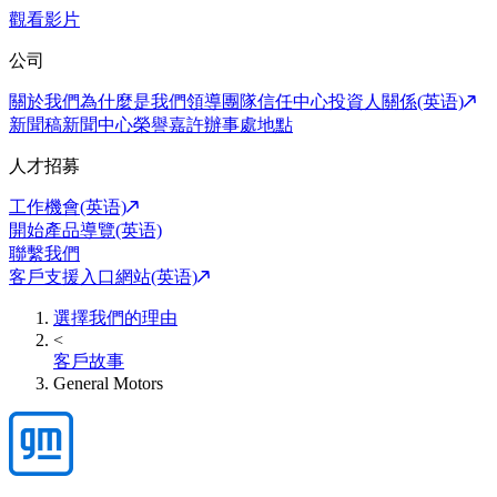
觀看影片
公司
關於我們
為什麼是我們
領導團隊
信任中心
投資人關係(英语)
新聞稿
新聞中心
榮譽嘉許
辦事處地點
人才招募
工作機會(英语)
開始產品導覽(英语)
聯繫我們
客戶支援入口網站(英语)
選擇我們的理由
<
客戶故事
General Motors