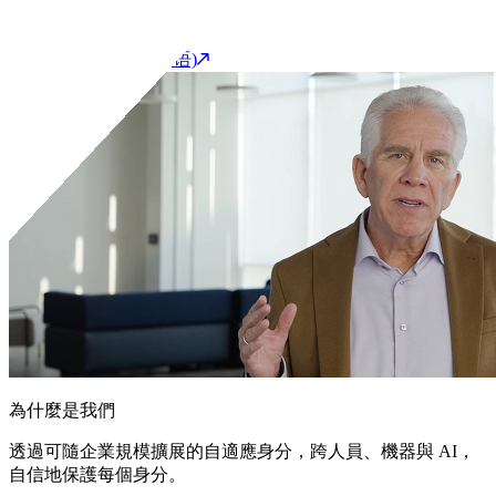
開始產品導覽(英语)
聯繫我們
客戶支援入口網站(英语)
為什麼是我們
透過可隨企業規模擴展的自適應身分，跨人員、機器與 AI，
自信地保護每個身分。