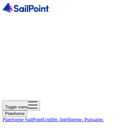
Toggle menu
Plateforme
Plateforme SailPoint
Unifiée. Intelligente. Puissante.