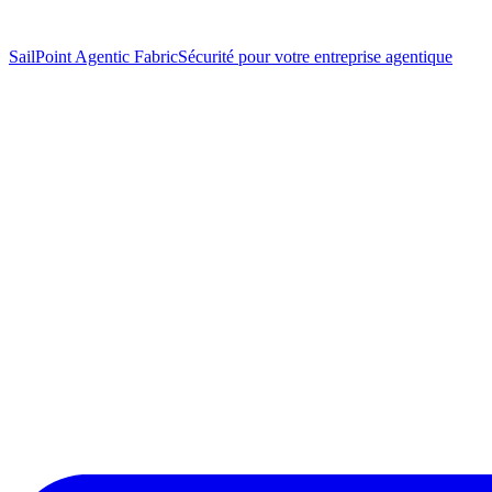
SailPoint Agentic Fabric
Sécurité pour votre entreprise agentique