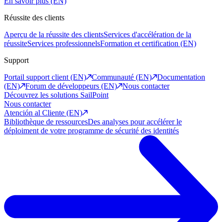
En savoir plus (EN)
Réussite des clients
Aperçu de la réussite des clients
Services d'accélération de la
réussite
Services professionnels
Formation et certification (EN)
Support
Portail support client (EN)
Communauté (EN)
Documentation
(EN)
Forum de développeurs (EN)
Nous contacter
Découvrez les solutions SailPoint
Nous contacter
Atención al Cliente (EN)
Bibliothèque de ressources
Des analyses pour accélérer le
déploiment de votre programme de sécurité des identités