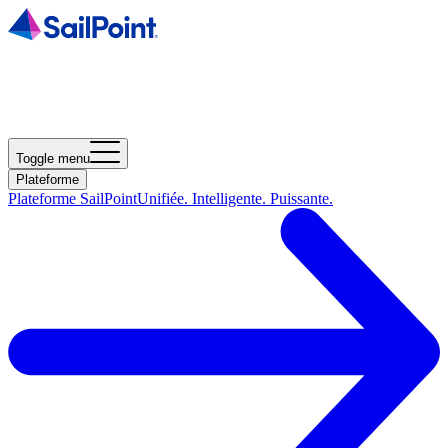
Toggle menu
Plateforme
Plateforme SailPoint
Unifiée. Intelligente. Puissante.