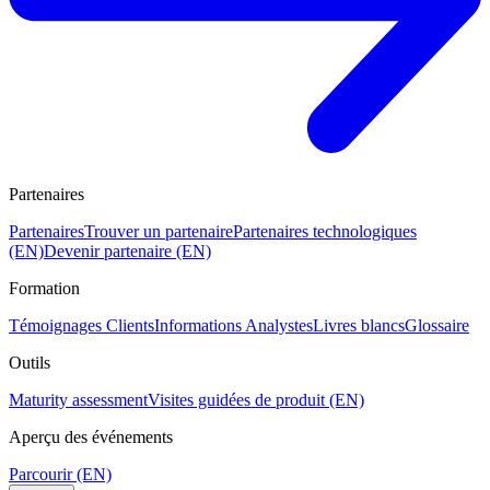
Partenaires
Partenaires
Trouver un partenaire
Partenaires technologiques
(EN)
Devenir partenaire (EN)
Formation
Témoignages Clients
Informations Analystes
Livres blancs
Glossaire
Outils
Maturity assessment
Visites guidées de produit (EN)
Aperçu des événements
Parcourir (EN)