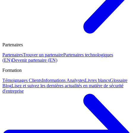
Partenaires
Partenaires
Trouver un partenaire
Partenaires technologiques
(EN)
Devenir partenaire (EN)
Formation
Témoignages Clients
Informations Analystes
Livres blancs
Glossaire
Blog
Lisez et suivez les dernières actualités en matière de sécurité
d'entreprise