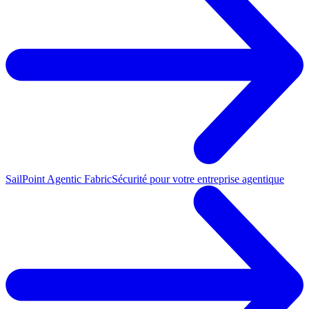
SailPoint Agentic Fabric
Sécurité pour votre entreprise agentique