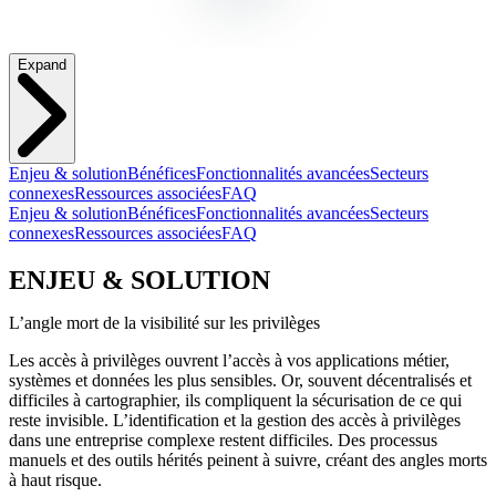
Expand
Enjeu & solution
Bénéfices
Fonctionnalités avancées
Secteurs
connexes
Ressources associées
FAQ
Enjeu & solution
Bénéfices
Fonctionnalités avancées
Secteurs
connexes
Ressources associées
FAQ
ENJEU & SOLUTION
L’angle mort de la visibilité sur les privilèges
Les accès à privilèges ouvrent l’accès à vos applications métier,
systèmes et données les plus sensibles. Or, souvent décentralisés et
difficiles à cartographier, ils compliquent la sécurisation de ce qui
reste invisible. L’identification et la gestion des accès à privilèges
dans une entreprise complexe restent difficiles. Des processus
manuels et des outils hérités peinent à suivre, créant des angles morts
à haut risque.