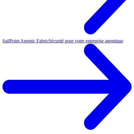
SailPoint Agentic Fabric
Sécurité pour votre entreprise agentique