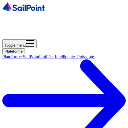
Toggle menu
Plateforme
Plateforme SailPoint
Unifiée. Intelligente. Puissante.