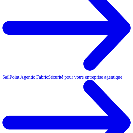
SailPoint Agentic Fabric
Sécurité pour votre entreprise agentique