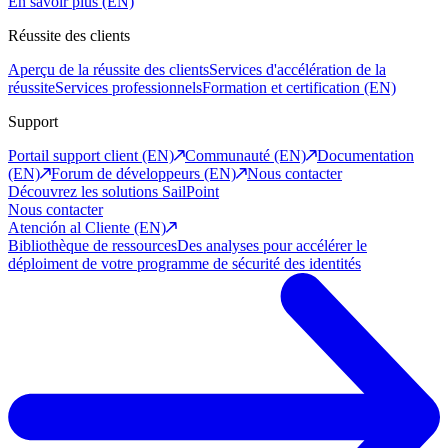
En savoir plus (EN)
Réussite des clients
Aperçu de la réussite des clients
Services d'accélération de la
réussite
Services professionnels
Formation et certification (EN)
Support
Portail support client (EN)
Communauté (EN)
Documentation
(EN)
Forum de développeurs (EN)
Nous contacter
Découvrez les solutions SailPoint
Nous contacter
Atención al Cliente (EN)
Bibliothèque de ressources
Des analyses pour accélérer le
déploiment de votre programme de sécurité des identités