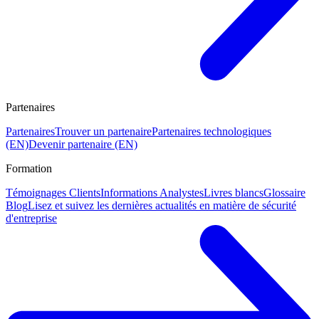
Partenaires
Partenaires
Trouver un partenaire
Partenaires technologiques
(EN)
Devenir partenaire (EN)
Formation
Témoignages Clients
Informations Analystes
Livres blancs
Glossaire
Blog
Lisez et suivez les dernières actualités en matière de sécurité
d'entreprise