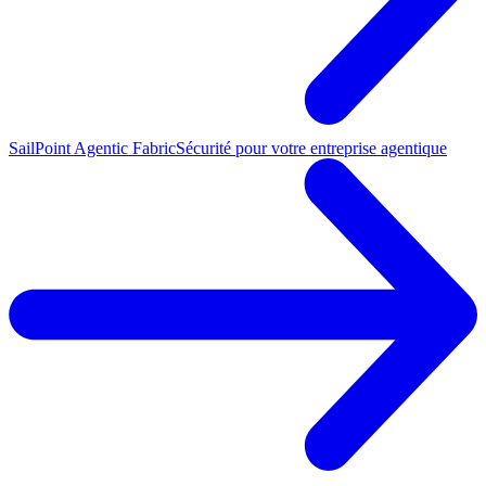
SailPoint Agentic Fabric
Sécurité pour votre entreprise agentique