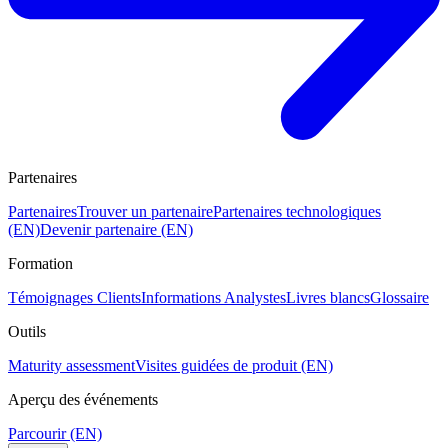
Partenaires
Partenaires
Trouver un partenaire
Partenaires technologiques
(EN)
Devenir partenaire (EN)
Formation
Témoignages Clients
Informations Analystes
Livres blancs
Glossaire
Outils
Maturity assessment
Visites guidées de produit (EN)
Aperçu des événements
Parcourir (EN)