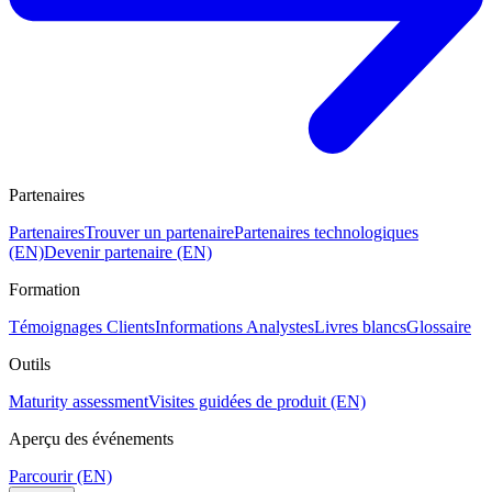
Partenaires
Partenaires
Trouver un partenaire
Partenaires technologiques
(EN)
Devenir partenaire (EN)
Formation
Témoignages Clients
Informations Analystes
Livres blancs
Glossaire
Outils
Maturity assessment
Visites guidées de produit (EN)
Aperçu des événements
Parcourir (EN)