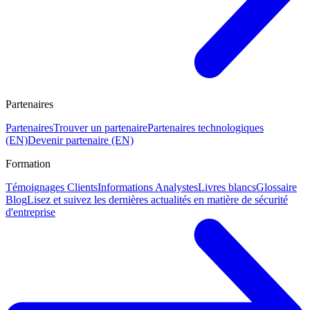
Partenaires
Partenaires
Trouver un partenaire
Partenaires technologiques
(EN)
Devenir partenaire (EN)
Formation
Témoignages Clients
Informations Analystes
Livres blancs
Glossaire
Blog
Lisez et suivez les dernières actualités en matière de sécurité
d'entreprise