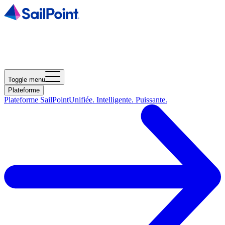
Toggle menu
Plateforme
Plateforme SailPoint
Unifiée. Intelligente. Puissante.