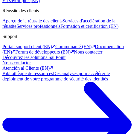
En savoir plus (EN)
Réussite des clients
Aperçu de la réussite des clients
Services d'accélération de la
réussite
Services professionnels
Formation et certification (EN)
Support
Portail support client (EN)
Communauté (EN)
Documentation
(EN)
Forum de développeurs (EN)
Nous contacter
Découvrez les solutions SailPoint
Nous contacter
Atención al Cliente (EN)
Bibliothèque de ressources
Des analyses pour accélérer le
déploiment de votre programme de sécurité des identités