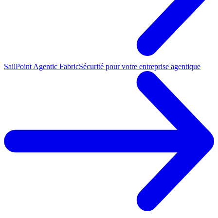
SailPoint Agentic Fabric
Sécurité pour votre entreprise agentique