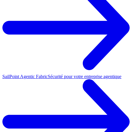
SailPoint Agentic Fabric
Sécurité pour votre entreprise agentique