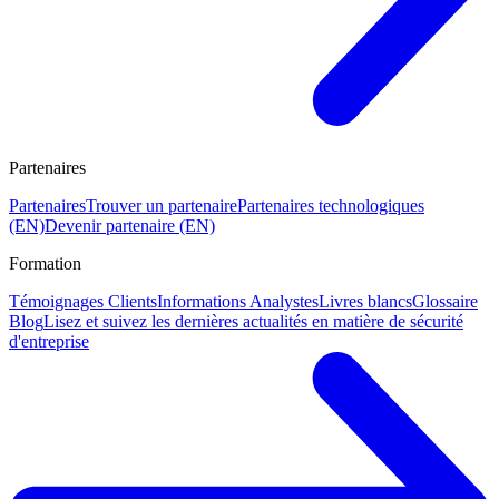
Partenaires
Partenaires
Trouver un partenaire
Partenaires technologiques
(EN)
Devenir partenaire (EN)
Formation
Témoignages Clients
Informations Analystes
Livres blancs
Glossaire
Blog
Lisez et suivez les dernières actualités en matière de sécurité
d'entreprise