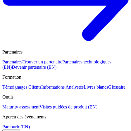
Partenaires
Partenaires
Trouver un partenaire
Partenaires technologiques
(EN)
Devenir partenaire (EN)
Formation
Témoignages Clients
Informations Analystes
Livres blancs
Glossaire
Outils
Maturity assessment
Visites guidées de produit (EN)
Aperçu des événements
Parcourir (EN)