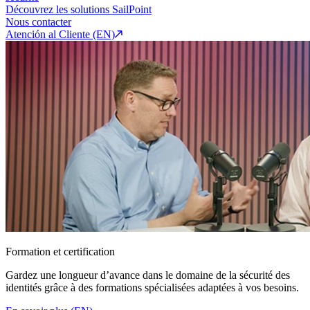
Découvrez les solutions SailPoint
Nous contacter
Atención al Cliente (EN)
Formation et certification
Gardez une longueur d’avance dans le domaine de la sécurité des
identités grâce à des formations spécialisées adaptées à vos besoins.