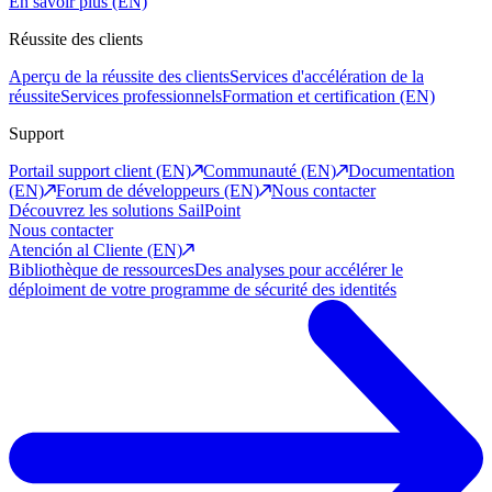
En savoir plus (EN)
Réussite des clients
Aperçu de la réussite des clients
Services d'accélération de la
réussite
Services professionnels
Formation et certification (EN)
Support
Portail support client (EN)
Communauté (EN)
Documentation
(EN)
Forum de développeurs (EN)
Nous contacter
Découvrez les solutions SailPoint
Nous contacter
Atención al Cliente (EN)
Bibliothèque de ressources
Des analyses pour accélérer le
déploiment de votre programme de sécurité des identités