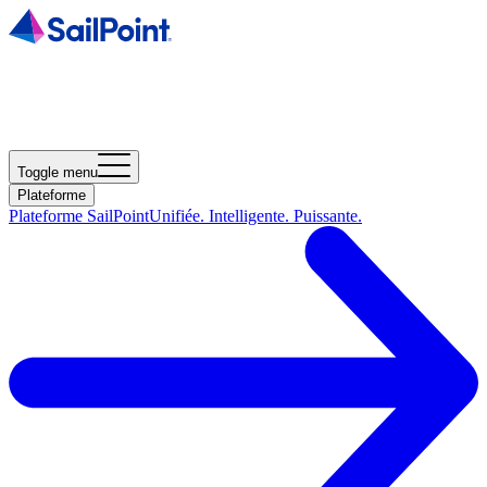
Toggle menu
Plateforme
Plateforme SailPoint
Unifiée. Intelligente. Puissante.