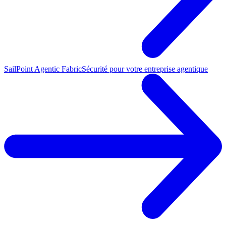
SailPoint Agentic Fabric
Sécurité pour votre entreprise agentique