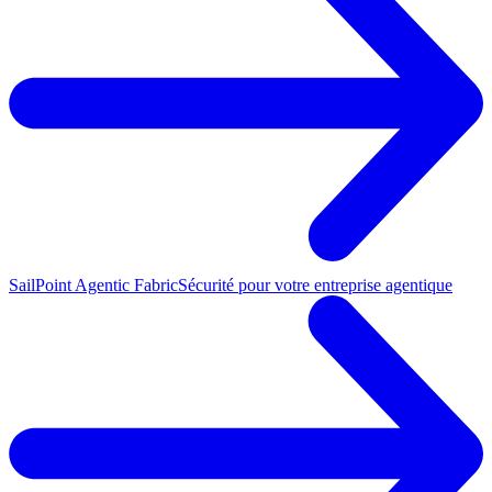
SailPoint Agentic Fabric
Sécurité pour votre entreprise agentique