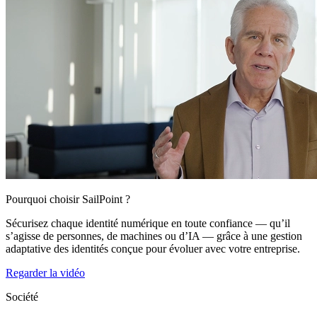
Pourquoi choisir SailPoint ?
Sécurisez chaque identité numérique en toute confiance — qu’il
s’agisse de personnes, de machines ou d’IA — grâce à une gestion
adaptative des identités conçue pour évoluer avec votre entreprise.
Regarder la vidéo
Société