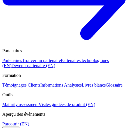
Partenaires
Partenaires
Trouver un partenaire
Partenaires technologiques
(EN)
Devenir partenaire (EN)
Formation
Témoignages Clients
Informations Analystes
Livres blancs
Glossaire
Outils
Maturity assessment
Visites guidées de produit (EN)
Aperçu des événements
Parcourir (EN)