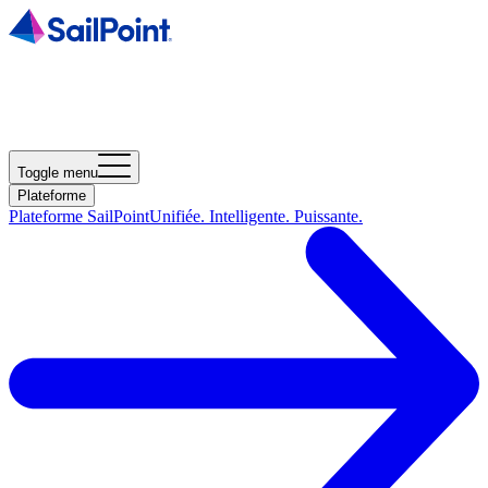
Toggle menu
Plateforme
Plateforme SailPoint
Unifiée. Intelligente. Puissante.