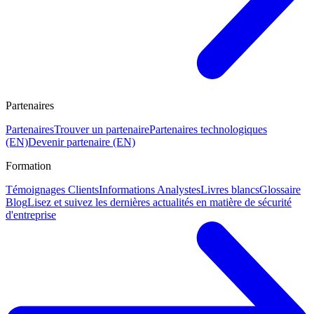
Partenaires
Partenaires
Trouver un partenaire
Partenaires technologiques
(EN)
Devenir partenaire (EN)
Formation
Témoignages Clients
Informations Analystes
Livres blancs
Glossaire
Blog
Lisez et suivez les dernières actualités en matière de sécurité
d'entreprise