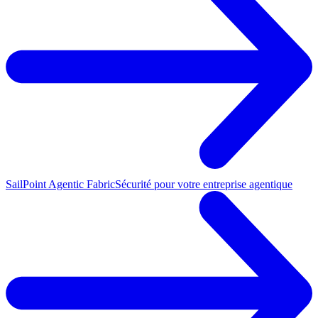
SailPoint Agentic Fabric
Sécurité pour votre entreprise agentique