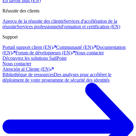
En savoir plus (EN)
Réussite des clients
Aperçu de la réussite des clients
Services d'accélération de la
réussite
Services professionnels
Formation et certification (EN)
Support
Portail support client (EN)
Communauté (EN)
Documentation
(EN)
Forum de développeurs (EN)
Nous contacter
Découvrez les solutions SailPoint
Nous contacter
Atención al Cliente (EN)
Bibliothèque de ressources
Des analyses pour accélérer le
déploiment de votre programme de sécurité des identités