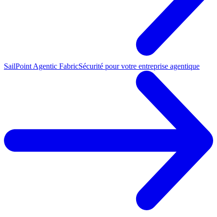
SailPoint Agentic Fabric
Sécurité pour votre entreprise agentique