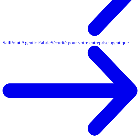
SailPoint Agentic Fabric
Sécurité pour votre entreprise agentique