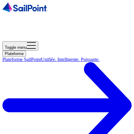
Toggle menu
Plateforme
Plateforme SailPoint
Unifiée. Intelligente. Puissante.