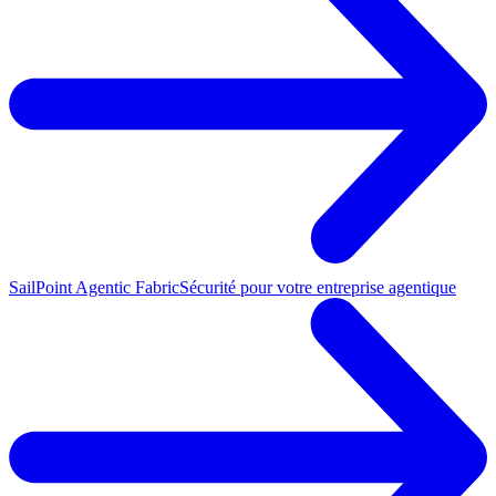
SailPoint Agentic Fabric
Sécurité pour votre entreprise agentique