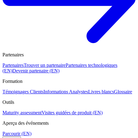
Partenaires
Partenaires
Trouver un partenaire
Partenaires technologiques
(EN)
Devenir partenaire (EN)
Formation
Témoignages Clients
Informations Analystes
Livres blancs
Glossaire
Outils
Maturity assessment
Visites guidées de produit (EN)
Aperçu des événements
Parcourir (EN)