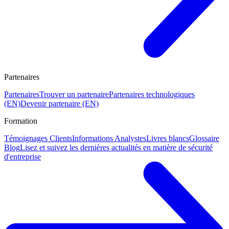
Partenaires
Partenaires
Trouver un partenaire
Partenaires technologiques
(EN)
Devenir partenaire (EN)
Formation
Témoignages Clients
Informations Analystes
Livres blancs
Glossaire
Blog
Lisez et suivez les dernières actualités en matière de sécurité
d'entreprise