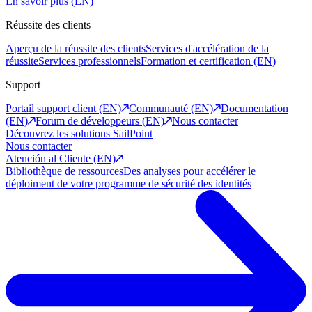
En savoir plus (EN)
Réussite des clients
Aperçu de la réussite des clients
Services d'accélération de la
réussite
Services professionnels
Formation et certification (EN)
Support
Portail support client (EN)
Communauté (EN)
Documentation
(EN)
Forum de développeurs (EN)
Nous contacter
Découvrez les solutions SailPoint
Nous contacter
Atención al Cliente (EN)
Bibliothèque de ressources
Des analyses pour accélérer le
déploiment de votre programme de sécurité des identités