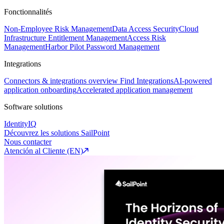
Fonctionnalités
Non-Employee Risk Management
Data Access Security
Cloud
Infrastructure Entitlement Management
Access Risk
Management
Harbor Pilot
Password Management
Integrations
Connectors & integrations overview
Find Integrations
AI-powered
application onboarding
Accelerated application management
Software solutions
IdentityIQ
Découvrez les solutions SailPoint
Nous contacter
Atención al Cliente (EN)