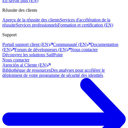
En savoir plus (EN)
Réussite des clients
Aperçu de la réussite des clients
Services d'accélération de la
réussite
Services professionnels
Formation et certification (EN)
Support
Portail support client (EN)
Communauté (EN)
Documentation
(EN)
Forum de développeurs (EN)
Nous contacter
Découvrez les solutions SailPoint
Nous contacter
Atención al Cliente (EN)
Bibliothèque de ressources
Des analyses pour accélérer le
déploiment de votre programme de sécurité des identités