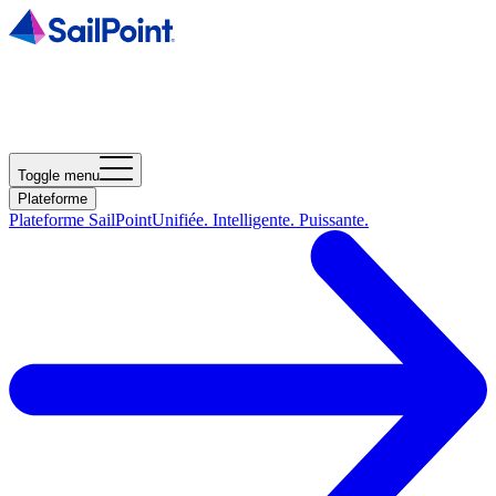
Toggle menu
Plateforme
Plateforme SailPoint
Unifiée. Intelligente. Puissante.