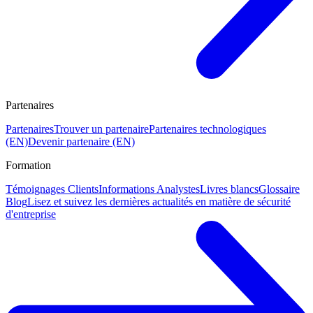
Partenaires
Partenaires
Trouver un partenaire
Partenaires technologiques
(EN)
Devenir partenaire (EN)
Formation
Témoignages Clients
Informations Analystes
Livres blancs
Glossaire
Blog
Lisez et suivez les dernières actualités en matière de sécurité
d'entreprise