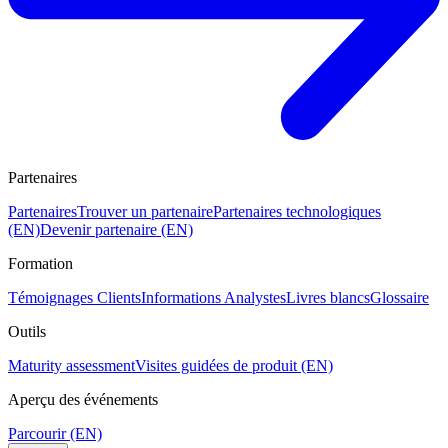
Partenaires
Partenaires
Trouver un partenaire
Partenaires technologiques
(EN)
Devenir partenaire (EN)
Formation
Témoignages Clients
Informations Analystes
Livres blancs
Glossaire
Outils
Maturity assessment
Visites guidées de produit (EN)
Aperçu des événements
Parcourir (EN)