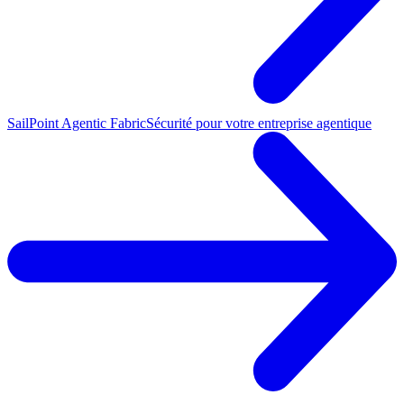
SailPoint Agentic Fabric
Sécurité pour votre entreprise agentique