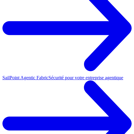
SailPoint Agentic Fabric
Sécurité pour votre entreprise agentique