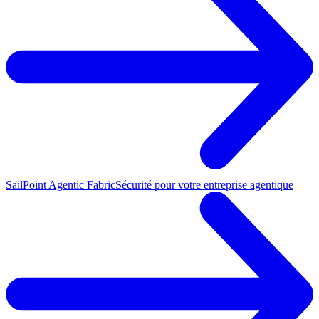
SailPoint Agentic Fabric
Sécurité pour votre entreprise agentique