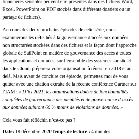
financières sensibles peuvent être présentes dans des fichiers Word,
Excel, PowerPoint ou PDF stockés dans différents dossiers ou un
partage de fichiers).
Au cours des deux prochains épisodes de cette série, nous
examinerons les défis liés à la gouvernance d’accès aux données
non structurées stockées dans des fichiers et la façon dont l’approche
globale de SailPoint en matière de gouvernance des accès à toutes
les applications et données, sur l’ensemble des systèmes sur site et
dans le Cloud, préparera votre organisation à réussir en 2018 et au-
delà. Mais avant de conclure cet épisode, permettez-moi de vous
quitter avec une citation extraite de la récente conférence Gartner sur
l’IAM :
« D’ici 2021, les organisations dotées de fonctionnalités
complètes de gouvernance des identités et de gouvernance d’accès
aux données subiront 60 % moins de violations de données. »
Cela vous fait réfléchir, n’est-ce pas ?
Date:
18 décembre 2020
Temps de lecture :
4 minutes