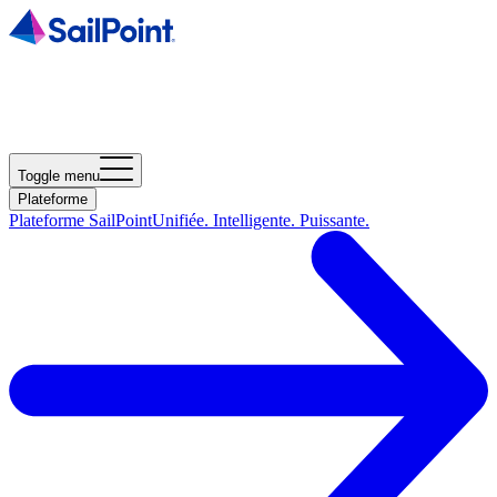
Toggle menu
Plateforme
Plateforme SailPoint
Unifiée. Intelligente. Puissante.