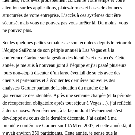
identités, vous avez probablement concentré votre temps et votre
attention sur les applications, plates-formes et bases de données
structurées de votre entreprise. L’accès à ces systèmes doit être
sécurisé, mais vous ne pouvez pas vous arrêter là. Du moins, vous
ne pouvez plus.
Seules quelques petites semaines se sont écoulées depuis le retour de
l’équipe SailPoint de son périple annuel à Las Vegas et à la
conférence Gartner sur la gestion des identités et des accès. Cette
année, je me suis à nouveau joint à l’équipe et j’ai passé plusieurs
jours non-stop à discuter d’un large éventail de sujets avec des
clients et partenaires et à écouter les dernières nouvelles des
analystes Gartner parlant de la situation du marché de la
gouvernance des identités. Après une semaine chargée (et la période
de récupération obligatoire après tout séjour à Vegas…), j’ai réfléchi
à deux choses. Premièrement, à la façon dont l’événement s’est
développé au cours de la dernière décennie. J’ai assisté à ma
première conférence Gartner sur l’IAM en 2007, et cette année-là, il
y avait environ 350 participants. Cette année, je pense que la