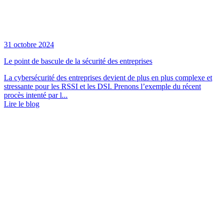
31 octobre 2024
Le point de bascule de la sécurité des entreprises
La cybersécurité des entreprises devient de plus en plus complexe et
stressante pour les RSSI et les DSI. Prenons l’exemple du récent
procès intenté par l...
Lire le blog