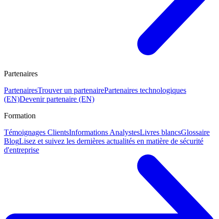
Partenaires
Partenaires
Trouver un partenaire
Partenaires technologiques
(EN)
Devenir partenaire (EN)
Formation
Témoignages Clients
Informations Analystes
Livres blancs
Glossaire
Blog
Lisez et suivez les dernières actualités en matière de sécurité
d'entreprise