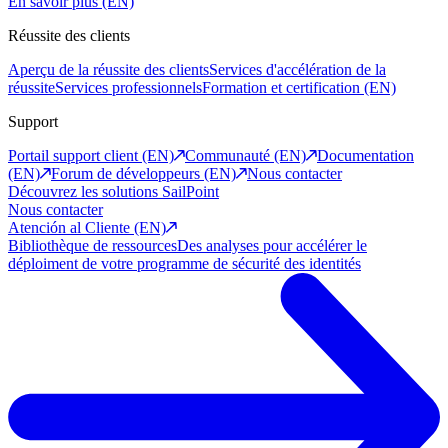
En savoir plus (EN)
Réussite des clients
Aperçu de la réussite des clients
Services d'accélération de la
réussite
Services professionnels
Formation et certification (EN)
Support
Portail support client (EN)
Communauté (EN)
Documentation
(EN)
Forum de développeurs (EN)
Nous contacter
Découvrez les solutions SailPoint
Nous contacter
Atención al Cliente (EN)
Bibliothèque de ressources
Des analyses pour accélérer le
déploiment de votre programme de sécurité des identités