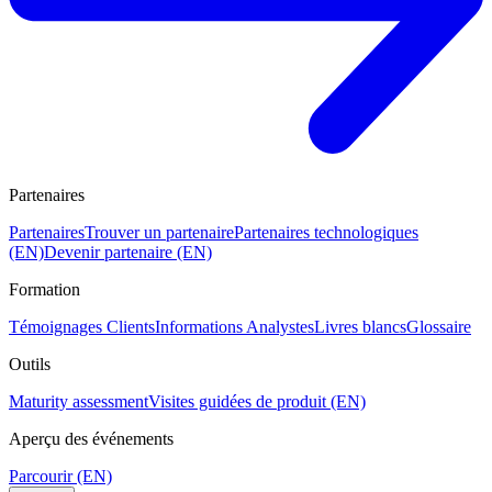
Partenaires
Partenaires
Trouver un partenaire
Partenaires technologiques
(EN)
Devenir partenaire (EN)
Formation
Témoignages Clients
Informations Analystes
Livres blancs
Glossaire
Outils
Maturity assessment
Visites guidées de produit (EN)
Aperçu des événements
Parcourir (EN)