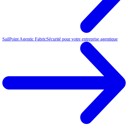
SailPoint Agentic Fabric
Sécurité pour votre entreprise agentique