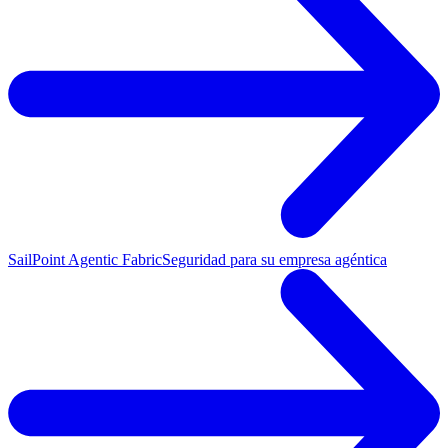
SailPoint Agentic Fabric
Seguridad para su empresa agéntica