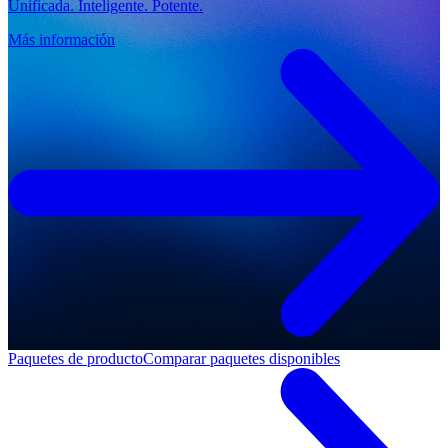
Unificada. Inteligente. Potente.
Más información
Paquetes de producto
Comparar paquetes disponibles