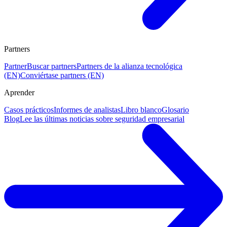
Partners
Partner
Buscar partners
Partners de la alianza tecnológica
(EN)
Conviértase partners (EN)
Aprender
Casos prácticos
Informes de analistas
Libro blanco
Glosario
Blog
Lee las últimas noticias sobre seguridad empresarial