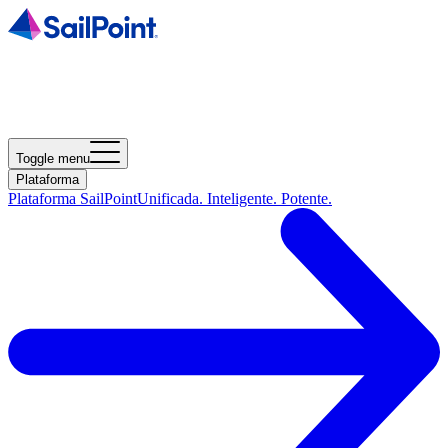
Toggle menu
Plataforma
Plataforma SailPoint
Unificada. Inteligente. Potente.