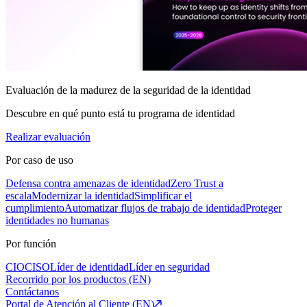
Evaluación de la madurez de la seguridad de la identidad
Descubre en qué punto está tu programa de identidad
Realizar evaluación
Por caso de uso
Defensa contra amenazas de identidad
Zero Trust a
escala
Modernizar la identidad
Simplificar el
cumplimiento
Automatizar flujos de trabajo de identidad
Proteger
identidades no humanas
Por función
CIO
CISO
Líder de identidad
Líder en seguridad
Recorrido por los productos (EN)
Contáctanos
Portal de Atención al Cliente (EN)