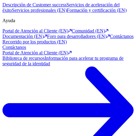
Descripción de Customer success
Servicios de aceleración del
éxito
Servicios profesionales (EN)
Formación y certificación (EN)
Ayuda
Portal de Atención al Cliente (EN)
Comunidad (EN)
Documentación (EN)
Foro para desarrolladores (EN)
Contáctanos
Recorrido por los productos (EN)
Contáctanos
Portal de Atención al Cliente (EN)
Biblioteca de recursos
Información para acelerar tu programa de
seguridad de la identidad