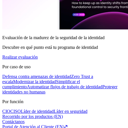
Evaluación de la madurez de la seguridad de la identidad
Descubre en qué punto está tu programa de identidad
Realizar evaluación
Por caso de uso
Defensa contra amenazas de identidad
Zero Trust a
escala
Modernizar la identidad
Simplificar el
cumplimiento
Automatizar flujos de trabajo de identidad
Proteger
identidades no humanas
Por función
CIO
CISO
Líder de identidad
Líder en seguridad
Recorrido por los productos (EN)
Contáctanos
Portal de Atención al Cliente (EN)