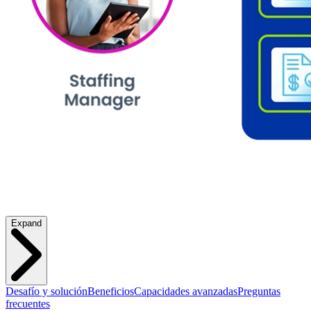
Expand
Desafío y solución
Beneficios
Capacidades avanzadas
Preguntas
frecuentes