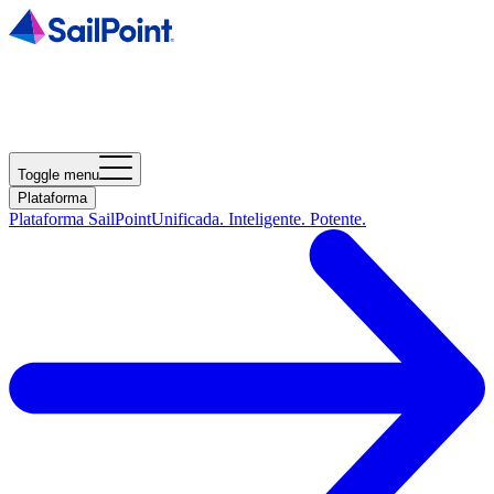
Toggle menu
Plataforma
Plataforma SailPoint
Unificada. Inteligente. Potente.