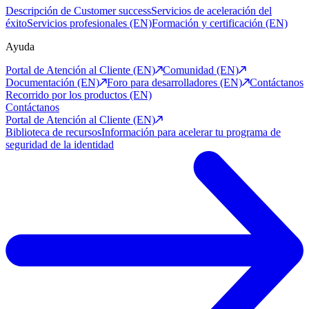
Descripción de Customer success
Servicios de aceleración del
éxito
Servicios profesionales (EN)
Formación y certificación (EN)
Ayuda
Portal de Atención al Cliente (EN)
Comunidad (EN)
Documentación (EN)
Foro para desarrolladores (EN)
Contáctanos
Recorrido por los productos (EN)
Contáctanos
Portal de Atención al Cliente (EN)
Biblioteca de recursos
Información para acelerar tu programa de
seguridad de la identidad