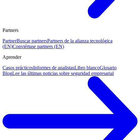
Partners
Partner
Buscar partners
Partners de la alianza tecnológica
(EN)
Conviértase partners (EN)
Aprender
Casos prácticos
Informes de analistas
Libro blanco
Glosario
Blog
Lee las últimas noticias sobre seguridad empresarial