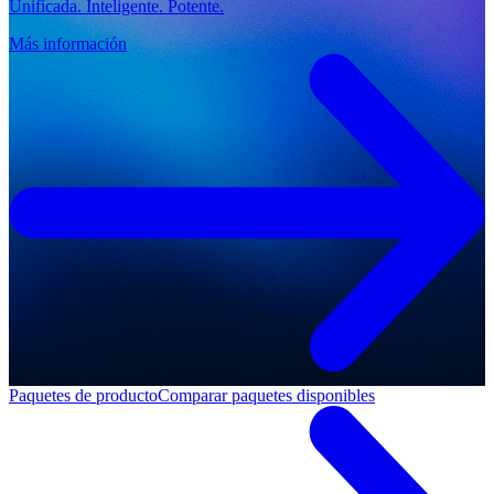
Unificada. Inteligente. Potente.
Más información
Paquetes de producto
Comparar paquetes disponibles