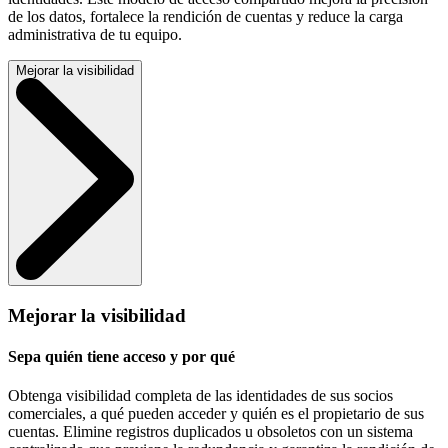
de los datos, fortalece la rendición de cuentas y reduce la carga
administrativa de tu equipo.
Mejorar la visibilidad
Mejorar la visibilidad
Sepa quién tiene acceso y por qué
Obtenga visibilidad completa de las identidades de sus socios
comerciales, a qué pueden acceder y quién es el propietario de sus
cuentas. Elimine registros duplicados u obsoletos con un sistema