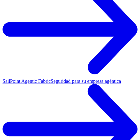
SailPoint Agentic Fabric
Seguridad para su empresa agéntica